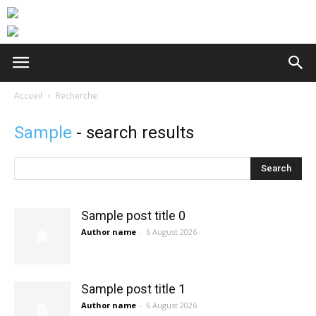
Accueil
Recherche
Sample
- search results
Search
Sample post title 0
Author name
-
6 August 2026
Sample post title 1
Author name
-
6 August 2026