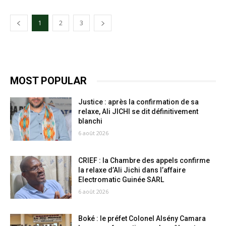
1
2
3
MOST POPULAR
Justice : après la confirmation de sa
relaxe, Ali JICHI se dit définitivement
blanchi
6 août 2026
CRIEF : la Chambre des appels confirme
la relaxe d’Ali Jichi dans l’affaire
Electromatic Guinée SARL
6 août 2026
Boké : le préfet Colonel Alsény Camara