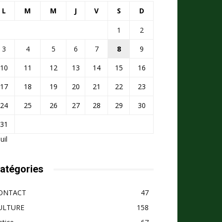
L
M
M
J
V
S
D
1
2
3
4
5
6
7
8
9
10
11
12
13
14
15
16
17
18
19
20
21
22
23
24
25
26
27
28
29
30
31
Juil
atégories
ONTACT
47
ULTURE
158