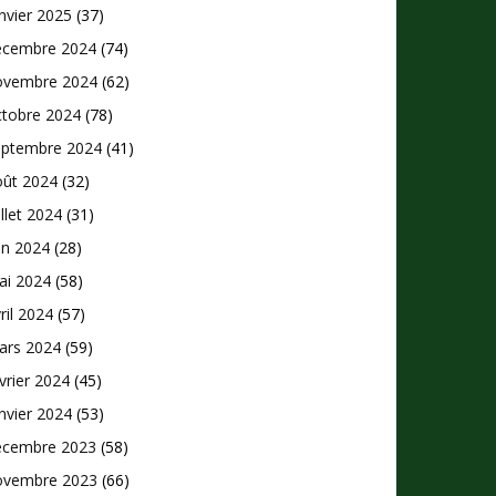
nvier 2025
(37)
écembre 2024
(74)
ovembre 2024
(62)
ctobre 2024
(78)
eptembre 2024
(41)
oût 2024
(32)
illet 2024
(31)
in 2024
(28)
ai 2024
(58)
ril 2024
(57)
ars 2024
(59)
vrier 2024
(45)
nvier 2024
(53)
écembre 2023
(58)
ovembre 2023
(66)