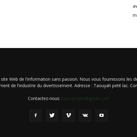
av
m
 site Web de l'information sans passion. Nous vous fournissons les de
ment de l'industrie du divertissement. Adresse : Taouyah petit lac. 
Contactez-nous:
byousmane@gmail.com