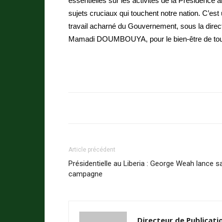
essentielles sur les activités de la Présidence 
sujets cruciaux qui touchent notre nation. C’es
travail acharné du Gouvernement, sous la direct
Mamadi DOUMBOUYA, pour le bien-être de tous
Article précédent
Présidentielle au Liberia : George Weah lance s
campagne
Directeur de Publicati