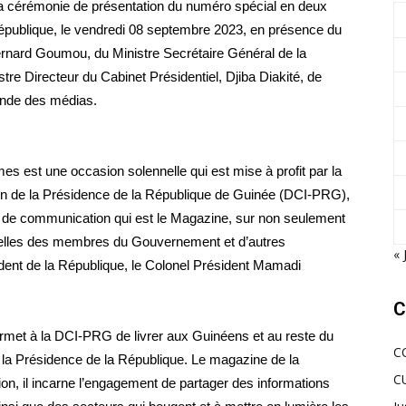
a cérémonie de présentation du numéro spécial en deux
publique, le vendredi 08 septembre 2023, en présence du
rnard Goumou, du Ministre Secrétaire Général de la
e Directeur du Cabinet Présidentiel, Djiba Diakité, de
nde des médias.
s est une occasion solennelle qui est mise à profit par la
ion de la Présidence de la République de Guinée (DCI-PRG),
ls de communication qui est le Magazine, sur non seulement
 celles des membres du Gouvernement et d’autres
« 
dent de la République, le Colonel Président Mamadi
C
rmet à la DCI-PRG de livrer aux Guinéens et au reste du
C
 la Présidence de la République. Le magazine de la
C
ion, il incarne l’engagement de partager des informations