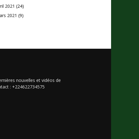
ril 2021
(24)
ars 2021
(9)
rnières nouvelles et vidéos de
Contact : +224622734575