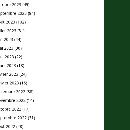
ctobre 2023
(49)
eptembre 2023
(84)
oût 2023
(102)
illet 2023
(31)
in 2023
(44)
ai 2023
(30)
ril 2023
(22)
ars 2023
(18)
vrier 2023
(24)
nvier 2023
(16)
écembre 2022
(38)
ovembre 2022
(14)
ctobre 2022
(17)
eptembre 2022
(31)
oût 2022
(28)