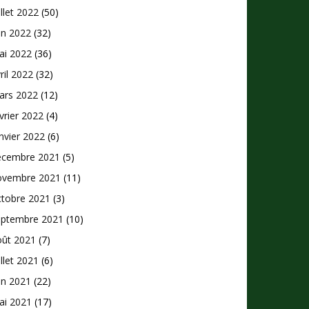
illet 2022
(50)
in 2022
(32)
ai 2022
(36)
ril 2022
(32)
ars 2022
(12)
vrier 2022
(4)
nvier 2022
(6)
écembre 2021
(5)
ovembre 2021
(11)
ctobre 2021
(3)
eptembre 2021
(10)
oût 2021
(7)
illet 2021
(6)
in 2021
(22)
ai 2021
(17)