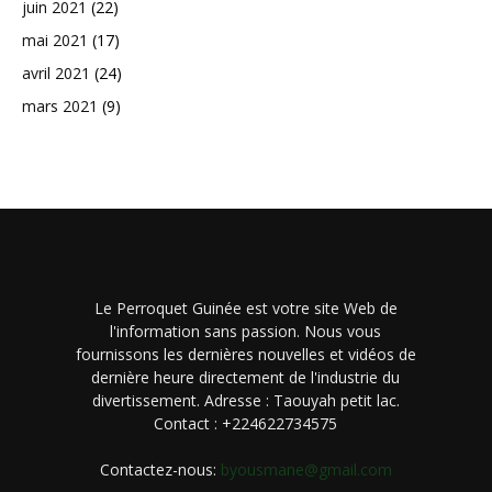
juin 2021
(22)
mai 2021
(17)
avril 2021
(24)
mars 2021
(9)
Le Perroquet Guinée est votre site Web de
l'information sans passion. Nous vous
fournissons les dernières nouvelles et vidéos de
dernière heure directement de l'industrie du
divertissement. Adresse : Taouyah petit lac.
Contact : +224622734575
Contactez-nous:
byousmane@gmail.com