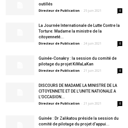
outillés
Directeur de Publication
-
25 juin 2021
0
La Journée Internationale de Lutte Contre la
Torture: Madame la ministre de la
citoyenneté...
Directeur de Publication
-
24 juin 2021
0
Guinée-Conakry : la session du comité de
pilotage du projet KiMaLaKan
Directeur de Publication
-
21 juin 2021
0
DISCOURS DE MADAME LA MINISTRE DE LA
CITOYENNETE ET DE L’UNITE NATIONALE A
L’OCCASION...
Directeur de Publication
-
21 juin 2021
0
Guinée : Dr Zalikatou préside la session du
comité de pilotage du projet d’appui...