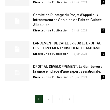
Directeur de Publication
-
21 juin 2021
0
Comité de Pilotage du Projet d’Appui aux
Infrastructures Sociales de Paix en Guinée:
Allocution...
Directeur de Publication
-
21 juin 2021
0
LANCEMENT DE L’ATELIER SUR LE DROIT AU
DEVELOPPEMENT : DISCOURS DE MADAME...
Directeur de Publication
-
16 juin 2021
0
DROIT AU DEVELOPPEMENT: La Guinée vers
la mise en place d’une expertise nationale.
Directeur de Publication
-
16 juin 2021
0
1
2
3