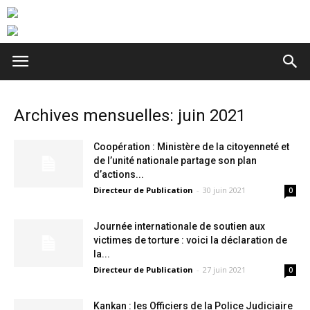
Archives mensuelles: juin 2021
Coopération : Ministère de la citoyenneté et
de l’unité nationale partage son plan
d’actions...
Directeur de Publication
-
30 juin 2021
0
Journée internationale de soutien aux
victimes de torture : voici la déclaration de
la...
Directeur de Publication
-
27 juin 2021
0
Kankan : les Officiers de la Police Judiciaire