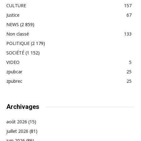
CULTURE
157
Justice
67
NEWS
(2 859)
Non classé
133
POLITIQUE
(2 179)
SOCIÉTÉ
(1 152)
VIDEO
5
zpubcar
25
zpubrec
25
Archivages
août 2026
(15)
juillet 2026
(81)
juin 2026
(86)