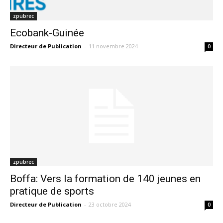
zpubrec
Ecobank-Guinée
Directeur de Publication
-
11 novembre 2024
0
zpubrec
Boffa: Vers la formation de 140 jeunes en
pratique de sports
Directeur de Publication
-
23 octobre 2024
0