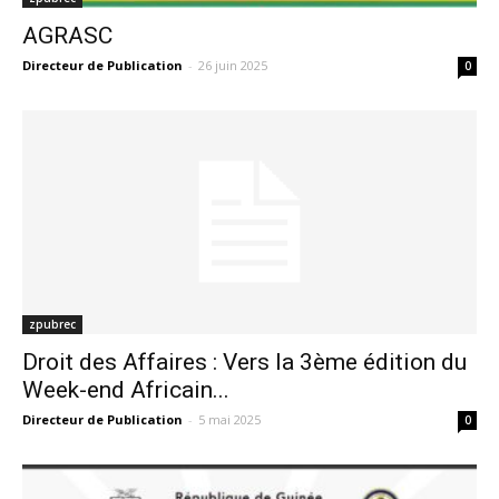
AGRASC
Directeur de Publication
-
26 juin 2025
0
zpubrec
Droit des Affaires : Vers la 3ème édition du
Week-end Africain...
Directeur de Publication
-
5 mai 2025
0