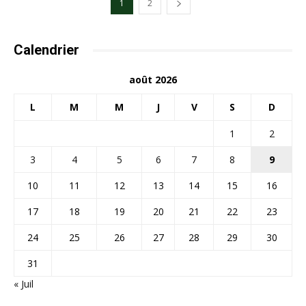
1
2
Calendrier
août 2026
L
M
M
J
V
S
D
1
2
3
4
5
6
7
8
9
10
11
12
13
14
15
16
17
18
19
20
21
22
23
24
25
26
27
28
29
30
31
« Juil