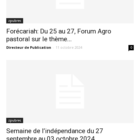
zpubrec
Forécariah: Du 25 au 27, Forum Agro
pastoral sur le thème...
Directeur de Publication
-
11 octobre 2024
0
zpubrec
Semaine de l’indépendance du 27
septembre au 03 octobre 2024