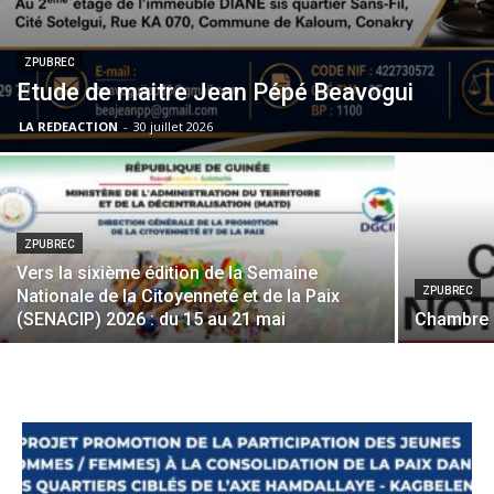
ZPUBREC
Etude de maitre Jean Pépé Beavogui
LA REDEACTION
-
30 juillet 2026
ZPUBREC
Vers la sixième édition de la Semaine
ZPUBREC
Nationale de la Citoyenneté et de la Paix
(SENACIP) 2026 : du 15 au 21 mai
Chambre 