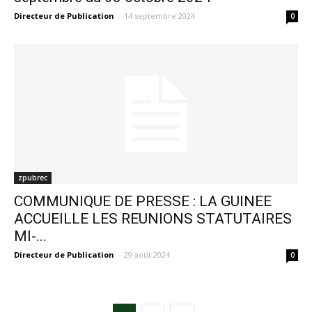
Directeur de Publication
-
14 septembre 2024
0
zpubrec
COMMUNIQUE DE PRESSE : LA GUINEE
ACCUEILLE LES REUNIONS STATUTAIRES
MI-...
Directeur de Publication
-
29 août 2024
0