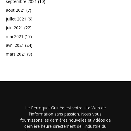
septembre 2021
(10)
août 2021
(7)
juillet 2021
(6)
juin 2021
(22)
mai 2021
(17)
avril 2021
(24)
mars 2021
(9)
Le Perroquet Guinée est votre site Web de
l'information sans passion. Nous vous
fournissons les dernières nouvelles et vidéos de
dernière heure directement de l'industrie du