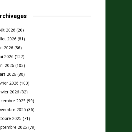
rchivages
oût 2026
(20)
illet 2026
(81)
in 2026
(86)
ai 2026
(127)
ril 2026
(103)
ars 2026
(80)
vrier 2026
(103)
nvier 2026
(82)
écembre 2025
(99)
ovembre 2025
(86)
ctobre 2025
(71)
eptembre 2025
(79)