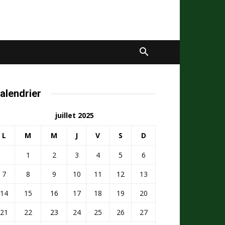
alendrier
juillet 2025
L
M
M
J
V
S
D
1
2
3
4
5
6
7
8
9
10
11
12
13
14
15
16
17
18
19
20
21
22
23
24
25
26
27