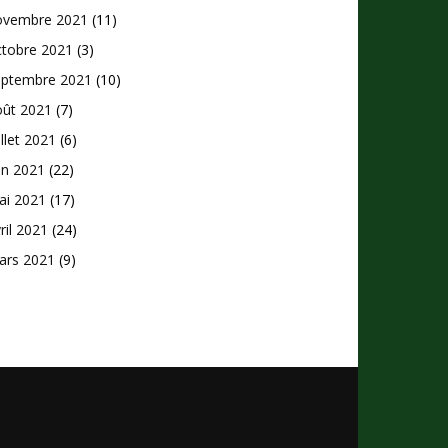
ovembre 2021
(11)
ctobre 2021
(3)
eptembre 2021
(10)
oût 2021
(7)
illet 2021
(6)
in 2021
(22)
ai 2021
(17)
ril 2021
(24)
ars 2021
(9)