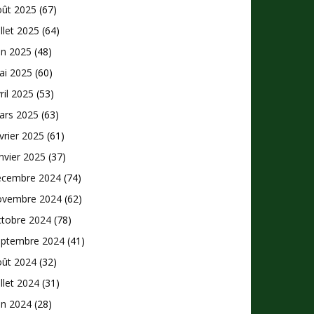
oût 2025
(67)
illet 2025
(64)
in 2025
(48)
ai 2025
(60)
ril 2025
(53)
ars 2025
(63)
vrier 2025
(61)
nvier 2025
(37)
écembre 2024
(74)
ovembre 2024
(62)
ctobre 2024
(78)
eptembre 2024
(41)
oût 2024
(32)
illet 2024
(31)
in 2024
(28)