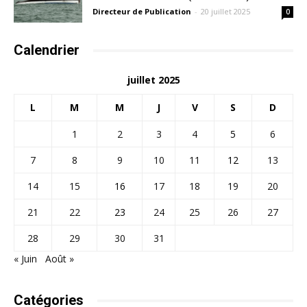
Directeur de Publication
-
20 juillet 2025
0
Calendrier
juillet 2025
L
M
M
J
V
S
D
1
2
3
4
5
6
7
8
9
10
11
12
13
14
15
16
17
18
19
20
21
22
23
24
25
26
27
28
29
30
31
« Juin
Août »
Catégories