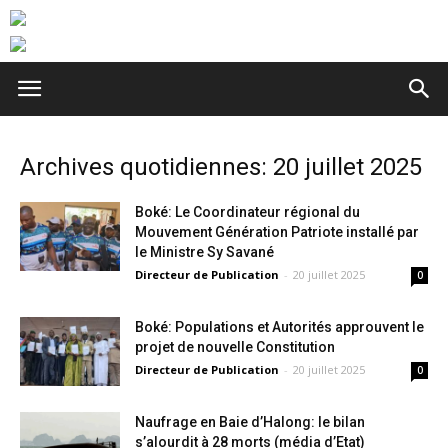
Archives quotidiennes: 20 juillet 2025
Boké: Le Coordinateur régional du
Mouvement Génération Patriote installé par
le Ministre Sy Savané
Directeur de Publication
-
20 juillet 2025
0
Boké: Populations et Autorités approuvent le
projet de nouvelle Constitution
Directeur de Publication
-
20 juillet 2025
0
Naufrage en Baie d’Halong: le bilan
s’alourdit à 28 morts (média d’Etat)