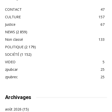
CONTACT
47
CULTURE
157
Justice
67
NEWS
(2 859)
Non classé
133
POLITIQUE
(2 179)
SOCIÉTÉ
(1 152)
VIDEO
5
zpubcar
25
zpubrec
25
Archivages
août 2026
(15)