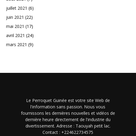
juillet 2021
(6)
juin 2021
(22)
mai 2021
(17)
avril 2021
(24)
mars 2021
(9)
Le Perroquet Guinée est votre site Web de
l'information sans passion. Nous vous
fournissons les dernières nouvelles et vidéos de
dernière heure directement de l'industrie du
divertissement. Adresse : Taouyah petit lac.
Contact : +224622734575