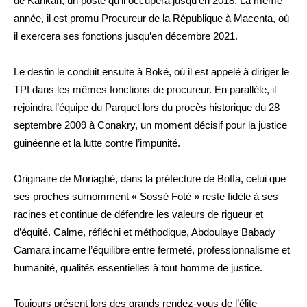
de Kankan, un poste qu’il occupera jusqu’en 2018. La même
année, il est promu Procureur de la République à Macenta, où
il exercera ses fonctions jusqu’en décembre 2021.
Le destin le conduit ensuite à Boké, où il est appelé à diriger le
TPI dans les mêmes fonctions de procureur. En parallèle, il
rejoindra l’équipe du Parquet lors du procès historique du 28
septembre 2009 à Conakry, un moment décisif pour la justice
guinéenne et la lutte contre l’impunité.
Originaire de Moriagbé, dans la préfecture de Boffa, celui que
ses proches surnomment « Sossé Foté » reste fidèle à ses
racines et continue de défendre les valeurs de rigueur et
d’équité. Calme, réfléchi et méthodique, Abdoulaye Babady
Camara incarne l’équilibre entre fermeté, professionnalisme et
humanité, qualités essentielles à tout homme de justice.
Toujours présent lors des grands rendez-vous de l’élite