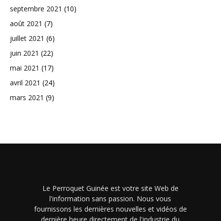
septembre 2021
(10)
août 2021
(7)
juillet 2021
(6)
juin 2021
(22)
mai 2021
(17)
avril 2021
(24)
mars 2021
(9)
Le Perroquet Guinée est votre site Web de
l'information sans passion. Nous vous
fournissons les dernières nouvelles et vidéos de
dernière heure directement de l'industrie du