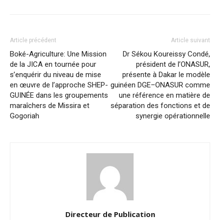
Article précédent
Article suivant
Boké-Agriculture: Une Mission
Dr Sékou Koureissy Condé,
de la JICA en tournée pour
président de l’ONASUR,
s’enquérir du niveau de mise
présente à Dakar le modèle
en œuvre de l’approche SHEP-
guinéen DGE–ONASUR comme
GUINÉE dans les groupements
une référence en matière de
maraîchers de Missira et
séparation des fonctions et de
Gogoriah
synergie opérationnelle
Directeur de Publication