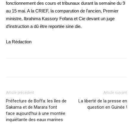
fonctionnement des cours et tribunaux durant la semaine du 9
au 15 mai. A la CRIEF, la comparution de l’ancien, Premier
ministre, Ibrahima Kassory Fofana et Cie devant un juge
d’instruction a dû être reportée sine die.
La Rédaction
Article précédent
Article suivant
Préfecture de Boffa: les îles de
La liberté de la presse en
Sakama et de Marara font
question en Guinée !
face aujourd’hui à une montée
inquiétante des eaux marines