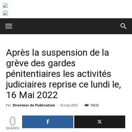
Après la suspension de la
grève des gardes
pénitentiaires les activités
judiciaires reprise ce lundi le,
16 Mai 2022
Par
Directeur de Publication
-
16 mai 2022
74232
0
SHARES