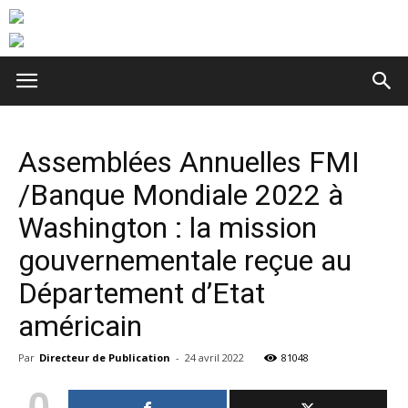
Assemblées Annuelles FMI
/Banque Mondiale 2022 à
Washington : la mission
gouvernementale reçue au
Département d’Etat
américain
Par
Directeur de Publication
-
24 avril 2022
81048
0