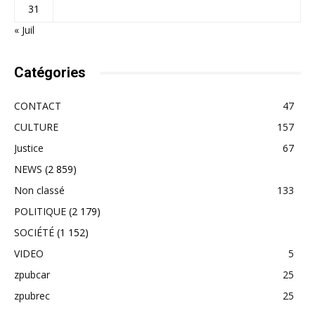
31
« Juil
Catégories
CONTACT
47
CULTURE
157
Justice
67
NEWS
(2 859)
Non classé
133
POLITIQUE
(2 179)
SOCIÉTÉ
(1 152)
VIDEO
5
zpubcar
25
zpubrec
25