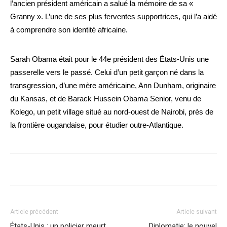
l’ancien président américain a salué la mémoire de sa «
Granny ». L’une de ses plus ferventes supportrices, qui l’a aidé
à comprendre son identité africaine.
Sarah Obama était pour le 44e président des États-Unis une
passerelle vers le passé. Celui d’un petit garçon né dans la
transgression, d’une mère américaine, Ann Dunham, originaire
du Kansas, et de Barack Hussein Obama Senior, venu de
Kolego, un petit village situé au nord-ouest de Nairobi, près de
la frontière ougandaise, pour étudier outre-Atlantique.
Article précédent
Article suivant
États-Unis : un policier meurt
Diplomatie: le nouvel