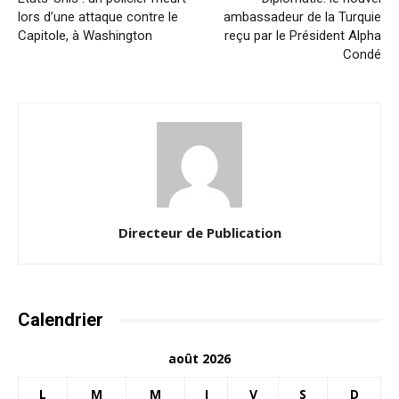
lors d’une attaque contre le
ambassadeur de la Turquie
Capitole, à Washington
reçu par le Président Alpha
Condé
Directeur de Publication
Calendrier
août 2026
L
M
M
J
V
S
D