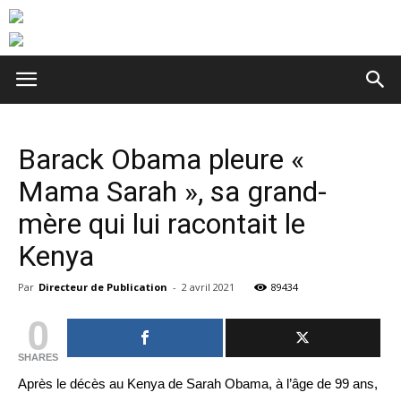
Barack Obama pleure «
Mama Sarah », sa grand-
mère qui lui racontait le
Kenya
Par
Directeur de Publication
-
2 avril 2021
89434
0
SHARES
Après le décès au Kenya de Sarah Obama, à l’âge de 99 ans,