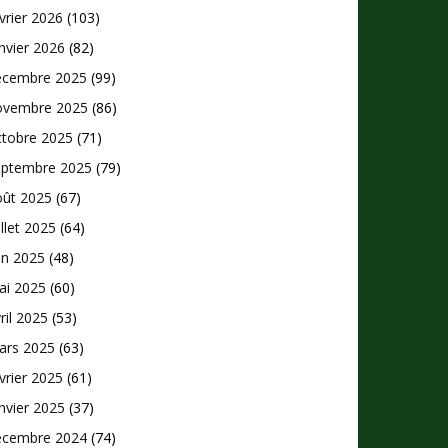
vrier 2026
(103)
nvier 2026
(82)
écembre 2025
(99)
ovembre 2025
(86)
ctobre 2025
(71)
eptembre 2025
(79)
oût 2025
(67)
illet 2025
(64)
in 2025
(48)
ai 2025
(60)
ril 2025
(53)
ars 2025
(63)
vrier 2025
(61)
nvier 2025
(37)
écembre 2024
(74)