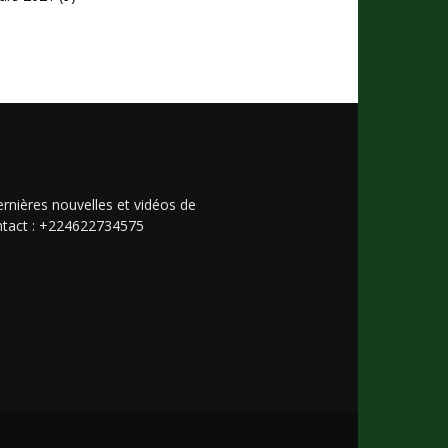
rnières nouvelles et vidéos de
Contact : +224622734575