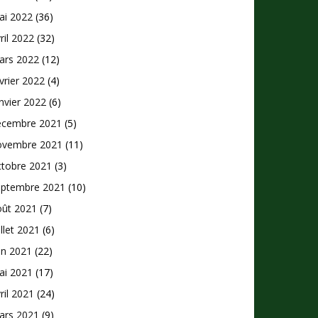
ai 2022
(36)
ril 2022
(32)
ars 2022
(12)
vrier 2022
(4)
nvier 2022
(6)
écembre 2021
(5)
ovembre 2021
(11)
ctobre 2021
(3)
eptembre 2021
(10)
oût 2021
(7)
illet 2021
(6)
in 2021
(22)
ai 2021
(17)
ril 2021
(24)
ars 2021
(9)