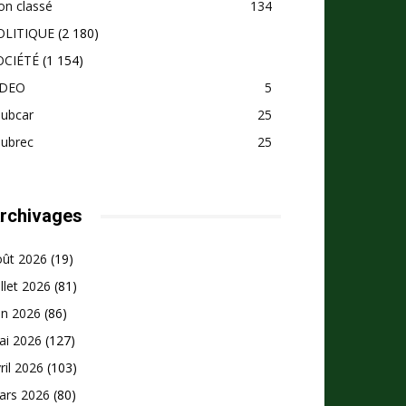
on classé
134
OLITIQUE
(2 180)
OCIÉTÉ
(1 154)
IDEO
5
pubcar
25
pubrec
25
rchivages
oût 2026
(19)
illet 2026
(81)
in 2026
(86)
ai 2026
(127)
ril 2026
(103)
ars 2026
(80)