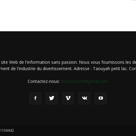
 site Web de l'information sans passion. Nous vous fournissons les de
ment de l'industrie du divertissement. Adresse : Taouyah petit lac. 
Contactez-nous:
byousmane@gmail.com
21104442