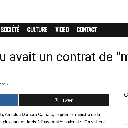
SOCIÉTÉ
CULTURE
VIDEO
CONTACT
vait un contrat de ‘‘mi
85297
C
Tweet
ale, Amadou Damaro Camara, le premier ministre de la
 plusieurs milliards à l’assemblée nationale. On sait que