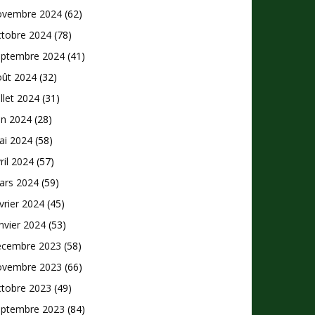
ovembre 2024
(62)
ctobre 2024
(78)
eptembre 2024
(41)
oût 2024
(32)
illet 2024
(31)
in 2024
(28)
ai 2024
(58)
ril 2024
(57)
ars 2024
(59)
vrier 2024
(45)
nvier 2024
(53)
écembre 2023
(58)
ovembre 2023
(66)
ctobre 2023
(49)
eptembre 2023
(84)