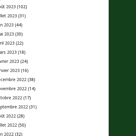
oût 2023
(102)
illet 2023
(31)
in 2023
(44)
ai 2023
(30)
ril 2023
(22)
ars 2023
(18)
vrier 2023
(24)
nvier 2023
(16)
écembre 2022
(38)
ovembre 2022
(14)
ctobre 2022
(17)
eptembre 2022
(31)
oût 2022
(28)
illet 2022
(50)
in 2022
(32)