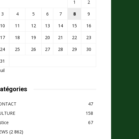
1
2
3
4
5
6
7
8
9
10
11
12
13
14
15
16
17
18
19
20
21
22
23
24
25
26
27
28
29
30
31
Juil
atégories
ONTACT
47
ULTURE
158
stice
67
EWS
(2 862)