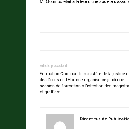
M. Goumou était à la tête d’une société d’assur
Article précédent
Formation Continue: le ministère de la justice e
des Droits de l’Homme organise ce jeudi une
session de formation a l’intention des magistr
et greffiers
Directeur de Publicati