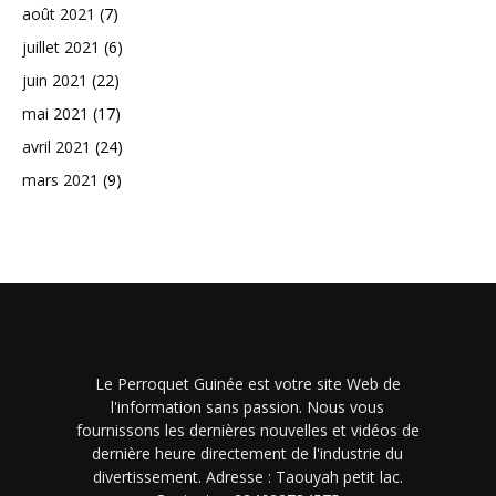
août 2021
(7)
juillet 2021
(6)
juin 2021
(22)
mai 2021
(17)
avril 2021
(24)
mars 2021
(9)
Le Perroquet Guinée est votre site Web de
l'information sans passion. Nous vous
fournissons les dernières nouvelles et vidéos de
dernière heure directement de l'industrie du
divertissement. Adresse : Taouyah petit lac.