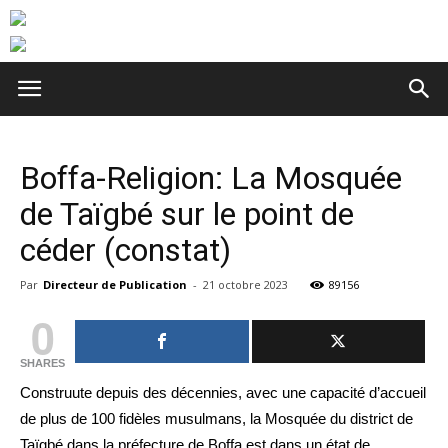
Boffa-Religion: La Mosquée
de Taïgbé sur le point de
céder (constat)
Par
Directeur de Publication
-
21 octobre 2023
89156
0
SHARES
Construute depuis des décennies, avec une capacité d’accueil
de plus de 100 fidèles musulmans, la Mosquée du district de
Taïgbé dans la préfecture de Boffa est dans un état de