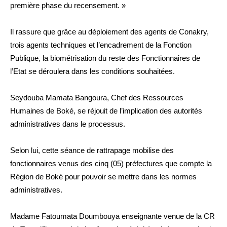
première phase du recensement. »
Il rassure que grâce au déploiement des agents de Conakry,
trois agents techniques et l’encadrement de la Fonction
Publique, la biométrisation du reste des Fonctionnaires de
l’Etat se déroulera dans les conditions souhaitées.
Seydouba Mamata Bangoura, Chef des Ressources
Humaines de Boké, se réjouit de l’implication des autorités
administratives dans le processus.
Selon lui, cette séance de rattrapage mobilise des
fonctionnaires venus des cinq (05) préfectures que compte la
Région de Boké pour pouvoir se mettre dans les normes
administratives.
Madame Fatoumata Doumbouya enseignante venue de la CR