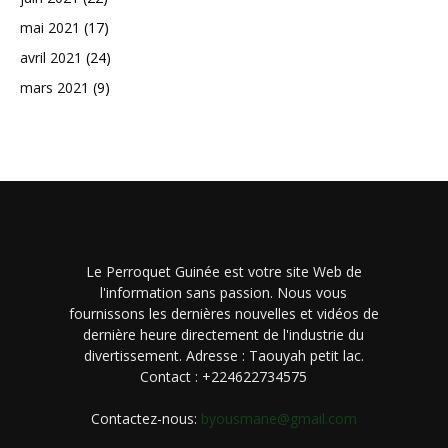
mai 2021
(17)
avril 2021
(24)
mars 2021
(9)
Le Perroquet Guinée est votre site Web de
l'information sans passion. Nous vous
fournissons les dernières nouvelles et vidéos de
dernière heure directement de l'industrie du
divertissement. Adresse : Taouyah petit lac.
Contact : +224622734575
Contactez-nous:
byousmane@gmail.com