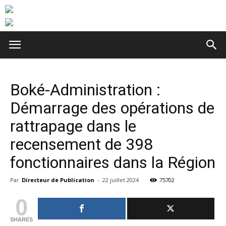
Boké-Administration :
Démarrage des opérations de
rattrapage dans le
recensement de 398
fonctionnaires dans la Région
Par
Directeur de Publication
-
22 juillet 2024
75702
0
SHARES