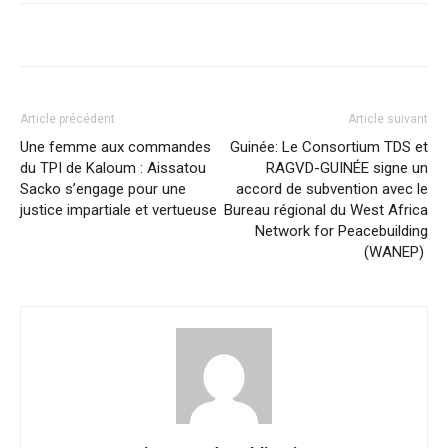
Article précédent
Article suivant
Une femme aux commandes
Guinée: Le Consortium TDS et
du TPI de Kaloum : Aissatou
RAGVD-GUINÉE signe un
Sacko s’engage pour une
accord de subvention avec le
justice impartiale et vertueuse
Bureau régional du West Africa
Network for Peacebuilding
(WANEP)