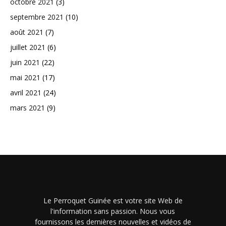
octobre 2021
(3)
septembre 2021
(10)
août 2021
(7)
juillet 2021
(6)
juin 2021
(22)
mai 2021
(17)
avril 2021
(24)
mars 2021
(9)
Le Perroquet Guinée est votre site Web de
l'information sans passion. Nous vous
fournissons les dernières nouvelles et vidéos de