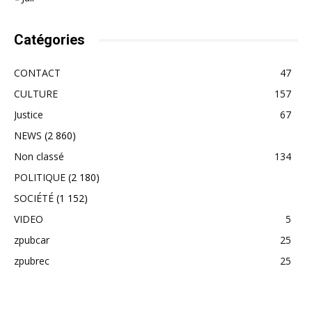
Catégories
CONTACT
47
CULTURE
157
Justice
67
NEWS
(2 860)
Non classé
134
POLITIQUE
(2 180)
SOCIÉTÉ
(1 152)
VIDEO
5
zpubcar
25
zpubrec
25