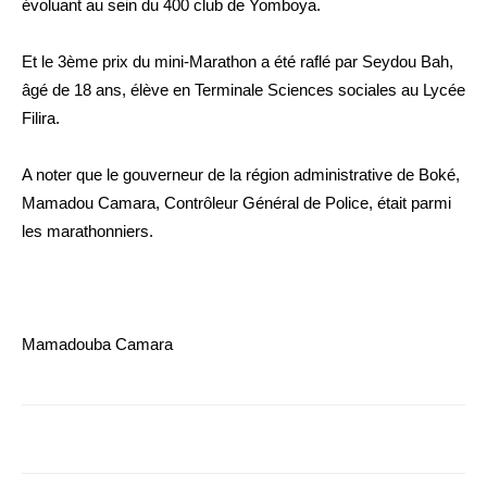
évoluant au sein du 400 club de Yomboya.
Et le 3ème prix du mini-Marathon a été raflé par Seydou Bah,
âgé de 18 ans, élève en Terminale Sciences sociales au Lycée
Filira.
A noter que le gouverneur de la région administrative de Boké,
Mamadou Camara, Contrôleur Général de Police, était parmi
les marathonniers.
Mamadouba Camara