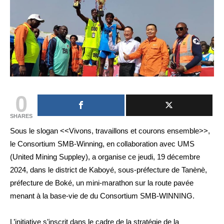
0
SHARES
Sous le slogan <<Vivons, travaillons et courons ensemble>>,
le Consortium SMB-Winning, en collaboration avec UMS
(United Mining Suppley), a organise ce jeudi, 19 décembre
2024, dans le district de Kaboyé, sous-préfecture de Tanènè,
préfecture de Boké, un mini-marathon sur la route pavée
menant à la base-vie de du Consortium SMB-WINNING.
L’initiative s’inscrit dans le cadre de la stratégie de la