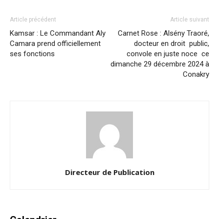
Article précédent
Article suivant
Kamsar : Le Commandant Aly
Carnet Rose : Alsény Traoré,
Camara prend officiellement
docteur en droit public,
ses fonctions
convole en juste noce ce
dimanche 29 décembre 2024 à
Conakry
Directeur de Publication