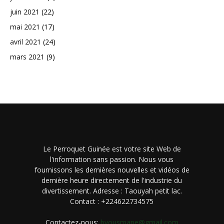
juin 2021
(22)
mai 2021
(17)
avril 2021
(24)
mars 2021
(9)
Le Perroquet Guinée est votre site Web de
l'information sans passion. Nous vous
fournissons les dernières nouvelles et vidéos de
dernière heure directement de l'industrie du
divertissement. Adresse : Taouyah petit lac.
Contact : +224622734575
Contactez-nous:
byousmane@gmail.com