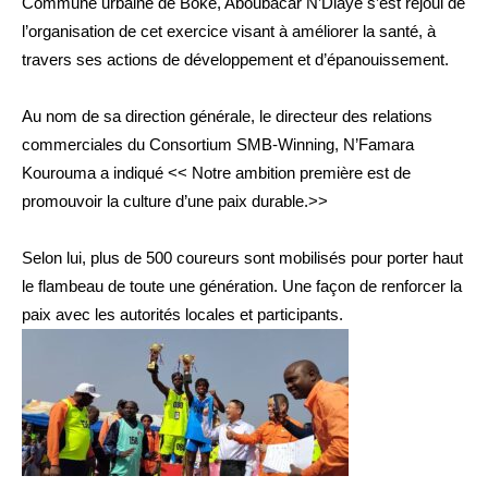
Commune urbaine de Boké, Aboubacar N’Diaye s’est réjoui de
l’organisation de cet exercice visant à améliorer la santé, à
travers ses actions de développement et d’épanouissement.
Au nom de sa direction générale, le directeur des relations
commerciales du Consortium SMB-Winning, N’Famara
Kourouma a indiqué << Notre ambition première est de
promouvoir la culture d’une paix durable.>>
Selon lui, plus de 500 coureurs sont mobilisés pour porter haut
le flambeau de toute une génération. Une façon de renforcer la
paix avec les autorités locales et participants.