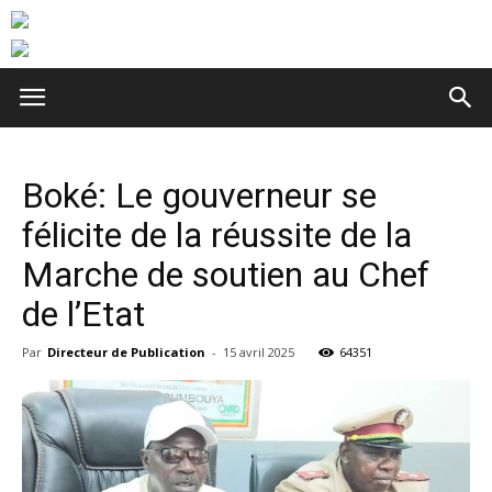
Boké: Le gouverneur se
félicite de la réussite de la
Marche de soutien au Chef
de l’Etat
Par
Directeur de Publication
-
15 avril 2025
64351