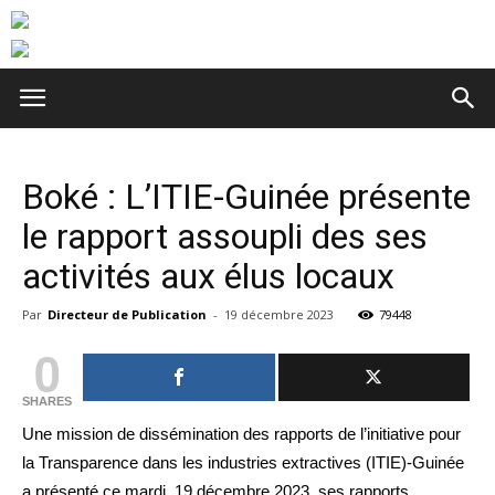
Boké : L’ITIE-Guinée présente
le rapport assoupli des ses
activités aux élus locaux
Par
Directeur de Publication
-
19 décembre 2023
79448
0
SHARES
Une mission de dissémination des rapports de l’initiative pour
la Transparence dans les industries extractives (ITIE)-Guinée
a présenté ce mardi, 19 décembre 2023, ses rapports