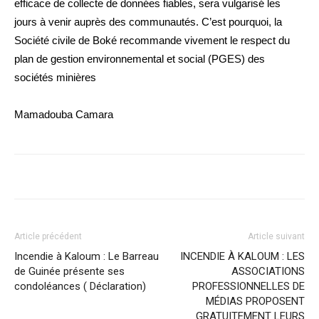
efficace de collecte de données fiables, sera vulgarisé les
jours à venir auprès des communautés. C’est pourquoi, la
Société civile de Boké recommande vivement le respect du
plan de gestion environnemental et social (PGES) des
sociétés minières
Mamadouba Camara
Article précédent
Article suivant
Incendie à Kaloum : Le Barreau
INCENDIE À KALOUM : LES
de Guinée présente ses
ASSOCIATIONS
condoléances ( Déclaration)
PROFESSIONNELLES DE
MÉDIAS PROPOSENT
GRATUITEMENT LEURS