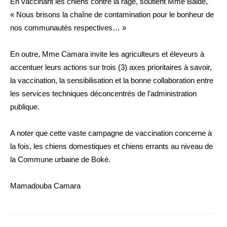
En vaccinant les chiens contre la rage, soutient Mme Baldé,
« Nous brisons la chaîne de contamination pour le bonheur de
nos communautés respectives… »
En outre, Mme Camara invite les agriculteurs et éleveurs à
accentuer leurs actions sur trois (3) axes prioritaires à savoir,
la vaccination, la sensibilisation et la bonne collaboration entre
les services techniques déconcentrés de l’administration
publique.
A noter que cette vaste campagne de vaccination concerne à
la fois, les chiens domestiques et chiens errants au niveau de
la Commune urbaine de Boké.
Mamadouba Camara