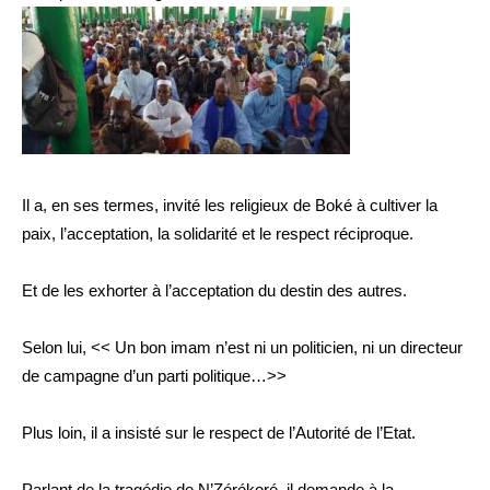
Il a, en ses termes, invité les religieux de Boké à cultiver la
paix, l’acceptation, la solidarité et le respect réciproque.
Et de les exhorter à l’acceptation du destin des autres.
Selon lui, << Un bon imam n’est ni un politicien, ni un directeur
de campagne d’un parti politique…>>
Plus loin, il a insisté sur le respect de l’Autorité de l’Etat.
Parlant de la tragédie de N’Zérékoré, il demande à la