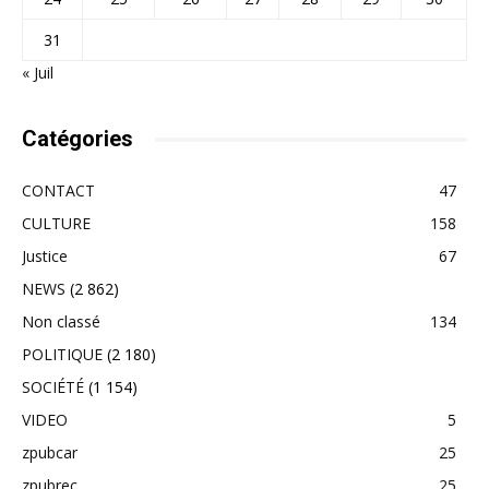
31
« Juil
Catégories
CONTACT
47
CULTURE
158
Justice
67
NEWS
(2 862)
Non classé
134
POLITIQUE
(2 180)
SOCIÉTÉ
(1 154)
VIDEO
5
zpubcar
25
zpubrec
25