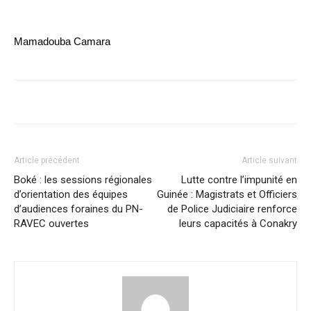
Mamadouba Camara
Article précédent
Article suivant
Boké : les sessions régionales
Lutte contre l’impunité en
d’orientation des équipes
Guinée : Magistrats et Officiers
d’audiences foraines du PN-
de Police Judiciaire renforce
RAVEC ouvertes
leurs capacités à Conakry