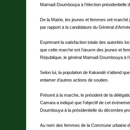
Mamadi Doumbouya à l’élection présidentielle
De la Mairie, les jeunes et femmes ont marché ju
par rapport à la candidature du Général d’Ar
Exprimant la satisfaction totale des autorités
que cette marche est l’œuvre des jeunes et fem
République, le général Mamadi Doumbouya à l’é
Selon lui, la population de Kakandé n’attend que l
entamer d’autres actions de soutien.
Présent à la marche, le président de la déléga
Camara a indiqué que l’objectif de cet événeme
Doumbouya à la présidentielle du décembre pro
Au nom des femmes de la Commune urbaine de 