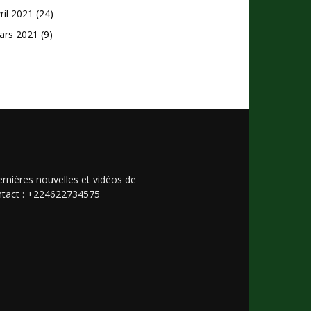
ril 2021
(24)
ars 2021
(9)
rnières nouvelles et vidéos de
Contact : +224622734575