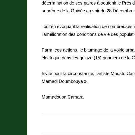
détermination de ses paires à soutenir le Prés
suprême de la Guinée au soir du 28 Décembre
Tout en évoquant la réalisation de nombreuses i
l’amélioration des conditions de vie des populat
Parmi ces actions, le bitumage de la voirie urbai
électrique dans les quinze (15) quartiers de l
Invité pour la circonstance, l’artiste Mousto 
Mamadi Doumbouya ».
Mamadouba Camara