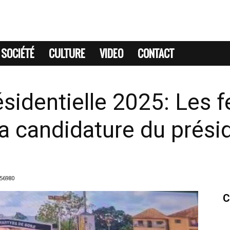
SOCIÉTÉ
CULTURE
VIDEO
CONTACT
ésidentielle 2025: Les
la candidature du prés
56980
C