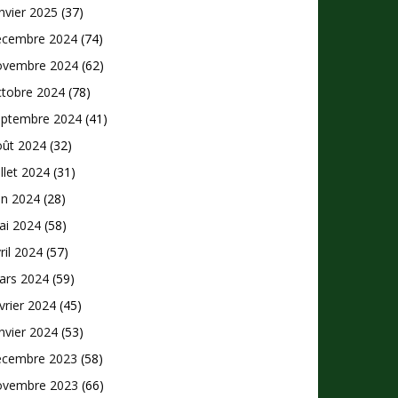
nvier 2025
(37)
écembre 2024
(74)
ovembre 2024
(62)
ctobre 2024
(78)
eptembre 2024
(41)
oût 2024
(32)
illet 2024
(31)
in 2024
(28)
ai 2024
(58)
ril 2024
(57)
ars 2024
(59)
vrier 2024
(45)
nvier 2024
(53)
écembre 2023
(58)
ovembre 2023
(66)