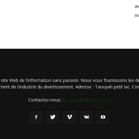
av
m
 site Web de l'information sans passion. Nous vous fournissons les de
ment de l'industrie du divertissement. Adresse : Taouyah petit lac. 
Contactez-nous:
byousmane@gmail.com