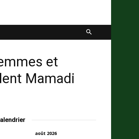
 femmes et
ident Mamadi
alendrier
août 2026