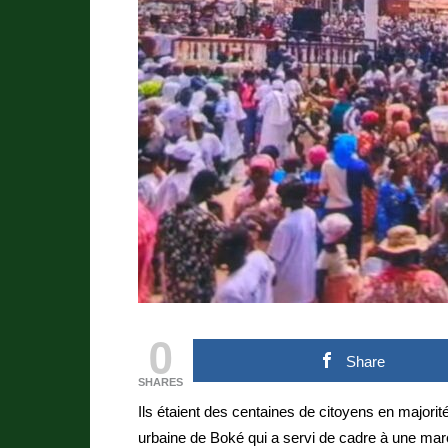
0
Share
SHARES
Ils étaient des centaines de citoyens en majori
urbaine de Boké qui a servi de cadre à une marc