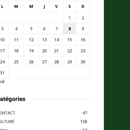
L
M
M
J
V
S
D
1
2
3
4
5
6
7
8
9
10
11
12
13
14
15
16
17
18
19
20
21
22
23
24
25
26
27
28
29
30
31
Juil
atégories
ONTACT
47
ULTURE
158