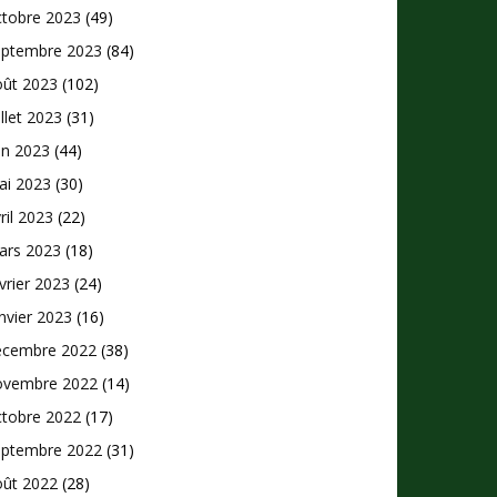
ctobre 2023
(49)
eptembre 2023
(84)
oût 2023
(102)
illet 2023
(31)
in 2023
(44)
ai 2023
(30)
ril 2023
(22)
ars 2023
(18)
vrier 2023
(24)
nvier 2023
(16)
écembre 2022
(38)
ovembre 2022
(14)
ctobre 2022
(17)
eptembre 2022
(31)
oût 2022
(28)