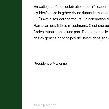
En cette journée de célébration et de réflexi
les bienfaits de la grâce divine durant le mois
GOÏTA et à ses collaborateurs. La célébration de l
Ramadan des fidèles musulmans. C’est une oppor
fidèles musulmans d’une part. D’autre part, elle p
des exigences et principes de l’islam dans son
Présidence Malienne
Article précédent