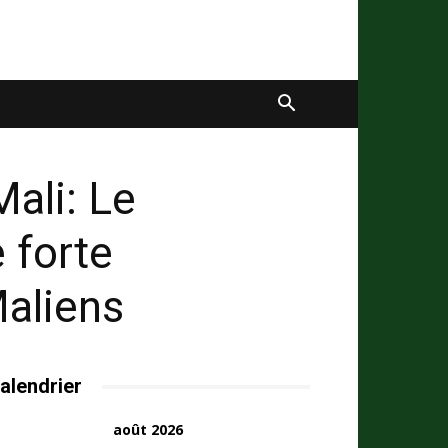
ali: Le
 forte
Maliens
alendrier
août 2026