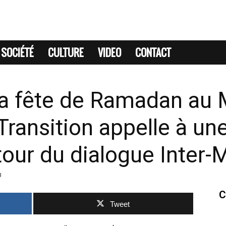
SOCIÉTÉ
CULTURE
VIDEO
CONTACT
la fête de Ramadan au M
Transition appelle à une
tour du dialogue Inter-
3
C
Tweet