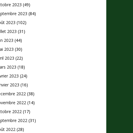
ctobre 2023
(49)
eptembre 2023
(84)
oût 2023
(102)
illet 2023
(31)
in 2023
(44)
ai 2023
(30)
ril 2023
(22)
ars 2023
(18)
vrier 2023
(24)
nvier 2023
(16)
écembre 2022
(38)
ovembre 2022
(14)
ctobre 2022
(17)
eptembre 2022
(31)
oût 2022
(28)