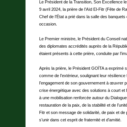
Le Président de la Transition, Son Excellence l
9 avril 2024, la prière de l’Aïd El-Fitr (Fête
Chef de l’État a prié dans la salle des banquet
occasion.
Le Premier ministre, le Président du Conseil n
des diplomates accrédités auprès de la Républiq
étaient présents à cette prière, conduite par
Après la prière, le Président GOÏTA a exprimé s
comme de l’extérieur, soulignant leur résilience 
l’engagement de son gouvernement à œuvrer pou
crise énergétique avec des solutions à court et 
à une mobilisation renforcée autour du Dialogue
restauration de la paix, de la stabilité et de l’u
Fitr et son message de solidarité, de paix et d
s’unir dans cet esprit de fraternité et d’amitié.