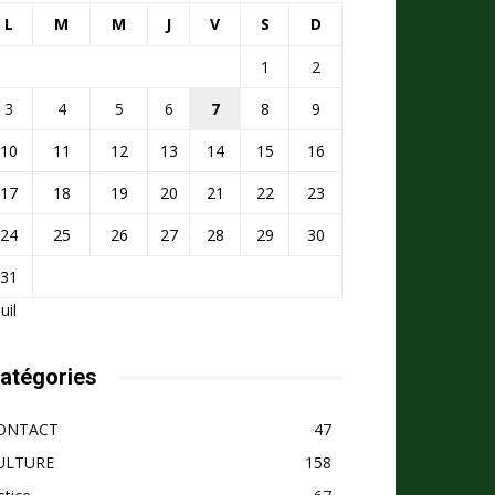
L
M
M
J
V
S
D
1
2
3
4
5
6
7
8
9
10
11
12
13
14
15
16
17
18
19
20
21
22
23
24
25
26
27
28
29
30
31
Juil
atégories
ONTACT
47
ULTURE
158