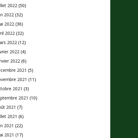
illet 2022
(50)
in 2022
(32)
ai 2022
(36)
ril 2022
(32)
ars 2022
(12)
vrier 2022
(4)
nvier 2022
(6)
écembre 2021
(5)
ovembre 2021
(11)
ctobre 2021
(3)
eptembre 2021
(10)
oût 2021
(7)
illet 2021
(6)
in 2021
(22)
ai 2021
(17)