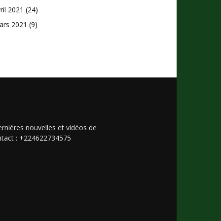
ril 2021
(24)
ars 2021
(9)
rnières nouvelles et vidéos de
Contact : +224622734575