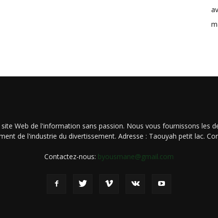
av
m
 site Web de l'information sans passion. Nous vous fournissons les de
ment de l'industrie du divertissement. Adresse : Taouyah petit lac. 
Contactez-nous:
byousmane@gmail.com