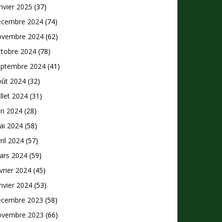
nvier 2025
(37)
écembre 2024
(74)
ovembre 2024
(62)
ctobre 2024
(78)
eptembre 2024
(41)
oût 2024
(32)
illet 2024
(31)
in 2024
(28)
ai 2024
(58)
ril 2024
(57)
ars 2024
(59)
vrier 2024
(45)
nvier 2024
(53)
écembre 2023
(58)
ovembre 2023
(66)