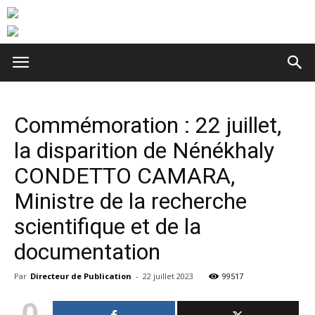
Commémoration : 22 juillet,
la disparition de Nénékhaly
CONDETTO CAMARA,
Ministre de la recherche
scientifique et de la
documentation
Par
Directeur de Publication
-
22 juillet 2023
99517
0