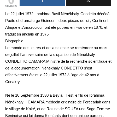
SHARES
Le 22 juillet 1972, Ibrahima Basil Nénékhaly-Condetto décédât.
Poète et dramaturge Guineen , deux pièces de lui , Continent-
Afrique et Amazoulou , ont été publiés en France en 1970, et
traduit en anglais en 1975.
Biographie
Le monde des lettres et de la science se remémore au mois
de juillet l’ anniversaire de la disparition de Nénékhaly
CONDETTO CAMARA Ministre de la recherche scientifique et
de la documentation. Nénékhaly CONDETTO s’est
effectivement éteint le 22 juillet 1972 à l’age de 42 ans à
Conakry.-
Né le 10 Septembre 1930 à Beyla , il est le fils de Ibrahima
Nénékhaly _ CAMARA médecin originaire de Forécariah dans
le village de Koké, et de Rosine de SOUZA une Sage-Femme
Béninoise qui lui donna 5 enfants dont son unique garçon ,