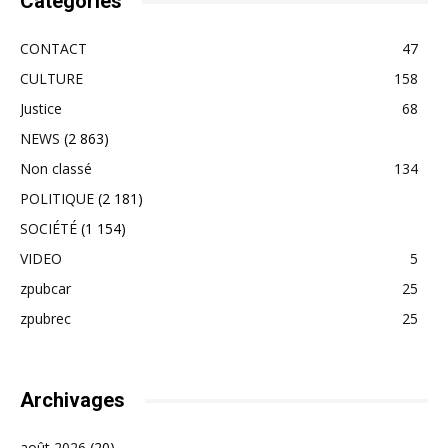
Catégories
CONTACT
47
CULTURE
158
Justice
68
NEWS
(2 863)
Non classé
134
POLITIQUE
(2 181)
SOCIÉTÉ
(1 154)
VIDEO
5
zpubcar
25
zpubrec
25
Archivages
août 2026
(20)