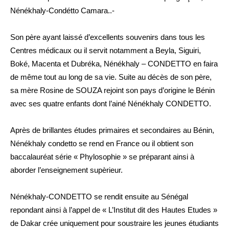
Nénékhaly-Condétto Camara..-
Son père ayant laissé d’excellents souvenirs dans tous les
Centres médicaux ou il servit notamment a Beyla, Siguiri,
Boké, Macenta et Dubréka, Nénékhaly – CONDETTO en faira
de même tout au long de sa vie. Suite au décès de son père,
sa mère Rosine de SOUZA rejoint son pays d’origine le Bénin
avec ses quatre enfants dont l’ainé Nénékhaly CONDETTO.
Après de brillantes études primaires et secondaires au Bénin,
Nénékhaly condetto se rend en France ou il obtient son
baccalauréat série « Phylosophie » se préparant ainsi à
aborder l’enseignement supèrieur.
Nénékhaly-CONDETTO se rendit ensuite au Sénégal
repondant ainsi à l’appel de « L’Institut dit des Hautes Etudes »
de Dakar crée uniquement pour soustraire les jeunes étudiants