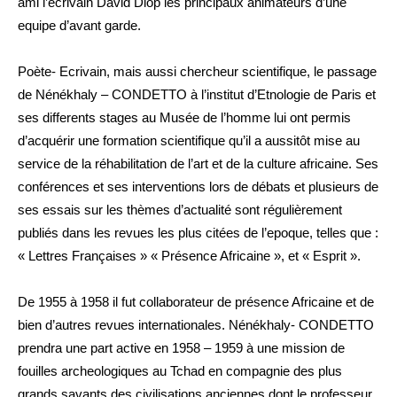
ami l’écrivain David Diop les principaux animateurs d’une
equipe d’avant garde.
Poète- Ecrivain, mais aussi chercheur scientifique, le passage
de Nénékhaly – CONDETTO à l’institut d’Etnologie de Paris et
ses differents stages au Musée de l’homme lui ont permis
d’acquérir une formation scientifique qu’il a aussitôt mise au
service de la réhabilitation de l’art et de la culture africaine. Ses
conférences et ses interventions lors de débats et plusieurs de
ses essais sur les thèmes d’actualité sont régulièrement
publiés dans les revues les plus citées de l’epoque, telles que :
« Lettres Françaises » « Présence Africaine », et « Esprit ».
De 1955 à 1958 il fut collaborateur de présence Africaine et de
bien d’autres revues internationales. Nénékhaly- CONDETTO
prendra une part active en 1958 – 1959 à une mission de
fouilles archeologiques au Tchad en compagnie des plus
grands savants des civilisations anciennes dont le professeur