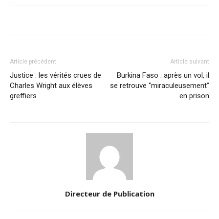
Article précédent
Article suivant
Justice : les vérités crues de
Burkina Faso : après un vol, il
Charles Wright aux élèves
se retrouve ‘’miraculeusement’’
greffiers
en prison
Directeur de Publication