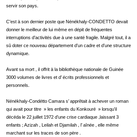
servir son pays.
C’est à son dernier poste que Nénékhaly-CONDETTO devait
donner le meilleur de lui même en dépit de fréquentes
interruptions d’activités due à une santé fragile. Malgré tout, il a
sû doter ce nouveau département d’un cadre et d’une structure
dynamique.
Avant sa mort , il offrit à la bibliothèque nationale de Guinée
3000 volumes de livres et d’ écrits professionnels et
personnels.
Nénékhaly-Condétto Camara s’ apprêtait à achever un roman
qui avait pour titre » les enfants du Konkouré » lorsqu’il
décéda le 22 juillet 1972 d’une crise cardiaque ,laissant 3
enfants ; Azizah , Leilah et Djamilah , l’ aînée , elle même
marchant sur les traces de son père .