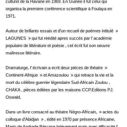
culturel de la Havane en 1969. En Guinée il fut celui qui
organisa la premiere conférence scientifique à Foulaya en
1971.
Auteur de brillants essais et d’un recueil de poèmes intitulé »
LAGUNES » qui fut réédité apres succès par l’ académie
populaire de littérature et poèsie , cet écrit fut son oeuvre
maîtresse littéraire.
Dramaturge, l’ écrivain a ecrit deux pièces de théatre »
Continent-Afrique » et Amazoulou » qui retrace la vie et la
mort du célèbre guerrier légendaire Sud-Africain Zoulou ,
CHAKA , pièces éditées par les maisons CCP.Editions PJ.
Oswald.
Dans un livre consacré au théatre Négro-Africain, » actes du
colloque d’Abidjan » , édité en 1970 par présence Africaine,
Mario de Andrade Résume brièvement mais avec éfficacité l’