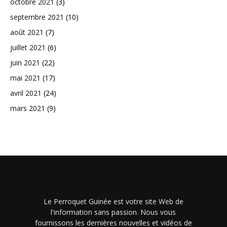
octobre 2021
(3)
septembre 2021
(10)
août 2021
(7)
juillet 2021
(6)
juin 2021
(22)
mai 2021
(17)
avril 2021
(24)
mars 2021
(9)
Le Perroquet Guinée est votre site Web de
l'information sans passion. Nous vous
fournissons les dernières nouvelles et vidéos de