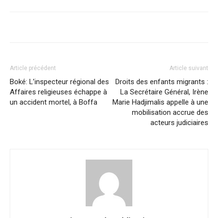
Article précédent
Article suivant
Boké: L’inspecteur régional des
Droits des enfants migrants :
Affaires religieuses échappe à
La Secrétaire Général, Irène
un accident mortel, à Boffa
Marie Hadjimalis appelle à une
mobilisation accrue des
acteurs judiciaires