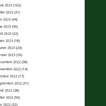
oût 2023
(102)
illet 2023
(31)
in 2023
(44)
ai 2023
(30)
ril 2023
(22)
ars 2023
(18)
vrier 2023
(24)
nvier 2023
(16)
écembre 2022
(38)
ovembre 2022
(14)
ctobre 2022
(17)
eptembre 2022
(31)
oût 2022
(28)
illet 2022
(50)
in 2022
(32)