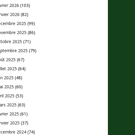
vrier 2026
(103)
nvier 2026
(82)
écembre 2025
(99)
ovembre 2025
(86)
ctobre 2025
(71)
eptembre 2025
(79)
oût 2025
(67)
illet 2025
(64)
in 2025
(48)
ai 2025
(60)
ril 2025
(53)
ars 2025
(63)
vrier 2025
(61)
nvier 2025
(37)
écembre 2024
(74)