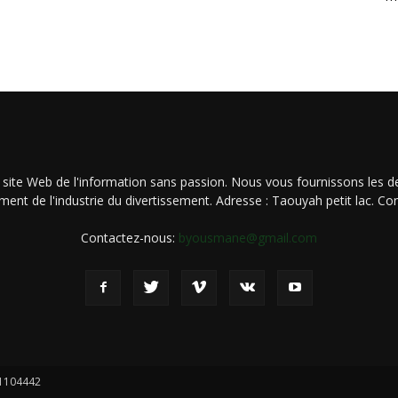
 site Web de l'information sans passion. Nous vous fournissons les de
ment de l'industrie du divertissement. Adresse : Taouyah petit lac. 
Contactez-nous:
byousmane@gmail.com
21104442