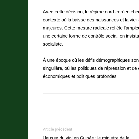
Avec cette décision, le régime nord-coréen che
contexte où la baisse des naissances et la viei
majeures. Cette mesure radicale reflète l’ample
une certaine forme de contrôle social, en insistan
socialiste.
À une époque où les défis démographiques sont
singulière, où les politiques de répression et d
économiques et politiques profondes
Article précédent
Hausse du viol en Guinée : le ministre de la