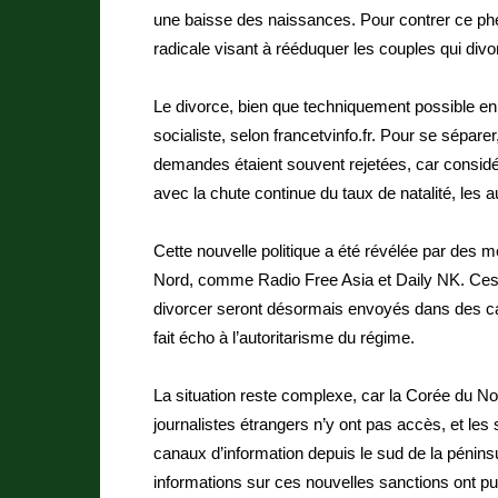
une baisse des naissances. Pour contrer ce p
radicale visant à rééduquer les couples qui div
Le divorce, bien que techniquement possible en 
socialiste, selon francetvinfo.fr. Pour se séparer,
demandes étaient souvent rejetées, car considé
avec la chute continue du taux de natalité, les au
Cette nouvelle politique a été révélée par des 
Nord, comme Radio Free Asia et Daily NK. Ces 
divorcer seront désormais envoyés dans des ca
fait écho à l’autoritarisme du régime.
La situation reste complexe, car la Corée du No
journalistes étrangers n’y ont pas accès, et le
canaux d’information depuis le sud de la péninsu
informations sur ces nouvelles sanctions ont p