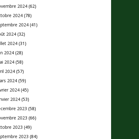
ovembre 2024
(62)
ctobre 2024
(78)
eptembre 2024
(41)
oût 2024
(32)
illet 2024
(31)
in 2024
(28)
ai 2024
(58)
ril 2024
(57)
ars 2024
(59)
vrier 2024
(45)
nvier 2024
(53)
écembre 2023
(58)
ovembre 2023
(66)
ctobre 2023
(49)
eptembre 2023
(84)