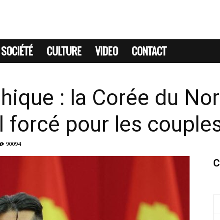
SOCIÉTÉ
CULTURE
VIDEO
CONTACT
hique : la Corée du No
l forcé pour les couple
90094
C