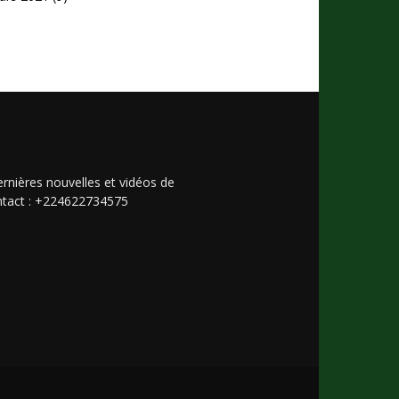
rnières nouvelles et vidéos de
Contact : +224622734575