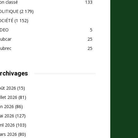
on classé
133
OLITIQUE
(2 179)
OCIÉTÉ
(1 152)
IDEO
5
pubcar
25
pubrec
25
rchivages
oût 2026
(15)
illet 2026
(81)
in 2026
(86)
ai 2026
(127)
ril 2026
(103)
ars 2026
(80)