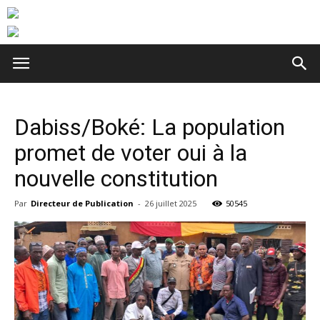
Dabiss/Boké: La population
promet de voter oui à la
nouvelle constitution
Par
Directeur de Publication
-
26 juillet 2025
50545