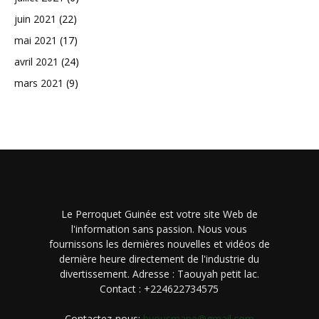
juin 2021
(22)
mai 2021
(17)
avril 2021
(24)
mars 2021
(9)
Le Perroquet Guinée est votre site Web de
l'information sans passion. Nous vous
fournissons les dernières nouvelles et vidéos de
dernière heure directement de l'industrie du
divertissement. Adresse : Taouyah petit lac.
Contact : +224622734575
Contactez-nous:
byousmane@gmail.com