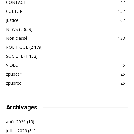
CONTACT
47
CULTURE
157
Justice
67
NEWS
(2 859)
Non classé
133
POLITIQUE
(2 179)
SOCIÉTÉ
(1 152)
VIDEO
5
zpubcar
25
zpubrec
25
Archivages
août 2026
(15)
juillet 2026
(81)