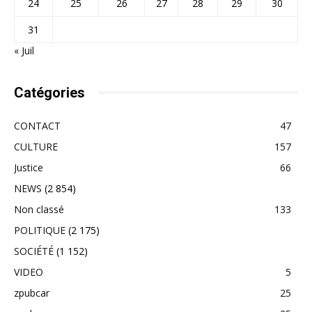
24
25
26
27
28
29
30
31
« Juil
Catégories
CONTACT
47
CULTURE
157
Justice
66
NEWS
(2 854)
Non classé
133
POLITIQUE
(2 175)
SOCIÉTÉ
(1 152)
VIDEO
5
zpubcar
25