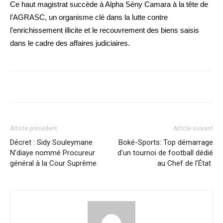
Ce haut magistrat succède à Alpha Sény Camara à la tête de
l’AGRASC, un organisme clé dans la lutte contre
l’enrichissement illicite et le recouvrement des biens saisis
dans le cadre des affaires judiciaires.
Article précédent
Article suivant
Décret : Sidy Souleymane
Boké-Sports: Top démarrage
N’diaye nommé Procureur
d’un tournoi de football dédié
général à la Cour Suprême
au Chef de l’État