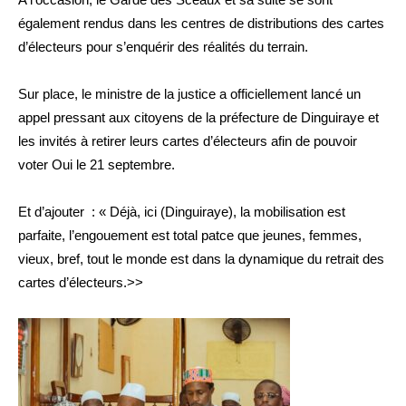
également rendus dans les centres de distributions des cartes
d’électeurs pour s’enquérir des réalités du terrain.
Sur place, le ministre de la justice a officiellement lancé un
appel pressant aux citoyens de la préfecture de Dinguiraye et
les invités à retirer leurs cartes d’électeurs afin de pouvoir
voter Oui le 21 septembre.
Et d’ajouter : « Déjà, ici (Dinguiraye), la mobilisation est
parfaite, l’engouement est total patce que jeunes, femmes,
vieux, bref, tout le monde est dans la dynamique du retrait des
cartes d’électeurs.>>