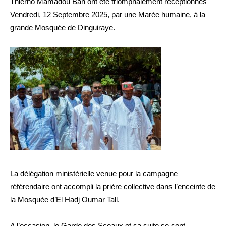
Thierno Mamadou Bah ont été triomphalement réceptionnés
Vendredi, 12 Septembre 2025, par une Marée humaine, à la
grande Mosquée de Dinguiraye.
La délégation ministérielle venue pour la campagne
référendaire ont accompli la prière collective dans l’enceinte de
la Mosquée d’El Hadj Oumar Tall.
A l’occasion, le Garde des Sceaux et sa suite se sont