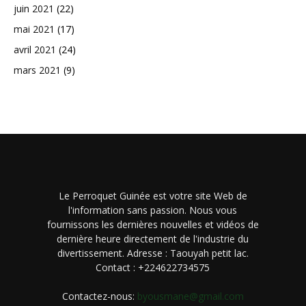
juin 2021
(22)
mai 2021
(17)
avril 2021
(24)
mars 2021
(9)
Le Perroquet Guinée est votre site Web de
l'information sans passion. Nous vous
fournissons les dernières nouvelles et vidéos de
dernière heure directement de l'industrie du
divertissement. Adresse : Taouyah petit lac.
Contact : +224622734575
Contactez-nous:
byousmane@gmail.com