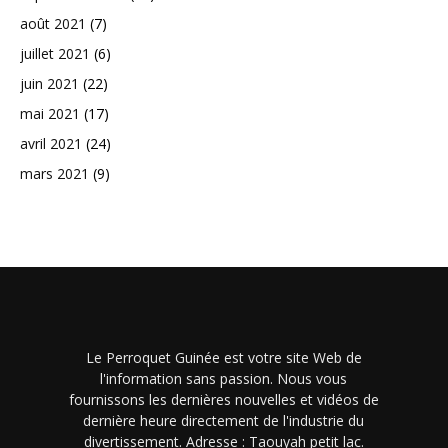
août 2021
(7)
juillet 2021
(6)
juin 2021
(22)
mai 2021
(17)
avril 2021
(24)
mars 2021
(9)
Le Perroquet Guinée est votre site Web de
l'information sans passion. Nous vous
fournissons les dernières nouvelles et vidéos de
dernière heure directement de l'industrie du
divertissement. Adresse : Taouyah petit lac.