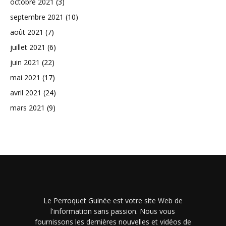
octobre 2021
(3)
septembre 2021
(10)
août 2021
(7)
juillet 2021
(6)
juin 2021
(22)
mai 2021
(17)
avril 2021
(24)
mars 2021
(9)
Le Perroquet Guinée est votre site Web de
l'information sans passion. Nous vous
fournissons les dernières nouvelles et vidéos de