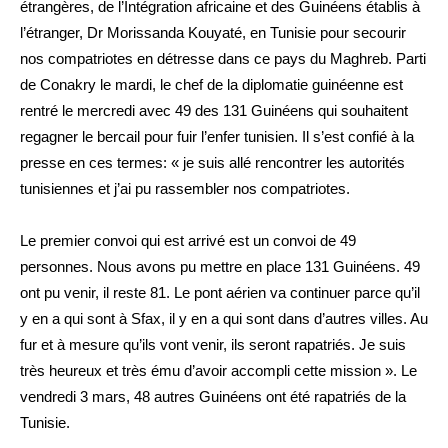
étrangères, de l’Intégration africaine et des Guinéens établis à
l’étranger, Dr Morissanda Kouyaté, en Tunisie pour secourir
nos compatriotes en détresse dans ce pays du Maghreb. Parti
de Conakry le mardi, le chef de la diplomatie guinéenne est
rentré le mercredi avec 49 des 131 Guinéens qui souhaitent
regagner le bercail pour fuir l’enfer tunisien. Il s’est confié à la
presse en ces termes: « je suis allé rencontrer les autorités
tunisiennes et j’ai pu rassembler nos compatriotes.
Le premier convoi qui est arrivé est un convoi de 49
personnes. Nous avons pu mettre en place 131 Guinéens. 49
ont pu venir, il reste 81. Le pont aérien va continuer parce qu’il
y en a qui sont à Sfax, il y en a qui sont dans d’autres villes. Au
fur et à mesure qu’ils vont venir, ils seront rapatriés. Je suis
très heureux et très ému d’avoir accompli cette mission ». Le
vendredi 3 mars, 48 autres Guinéens ont été rapatriés de la
Tunisie.