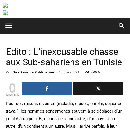
Edito : L’inexcusable chasse
aux Sub-sahariens en Tunisie
Par
Directeur de Publication
-
17 mars 2023
88896
0
SHARES
Pour des raisons diverses (maladie, études, emploi, séjour de
travail), les hommes sont amenés souvent à se déplacer d’un
point A à un point B, d’une ville à une autre, d’un pays à un
autre, d’un continent à un autre. Mais il arrive parfois, à leur