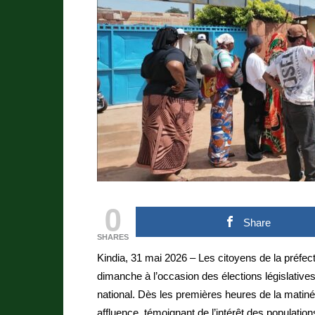
0
Share
SHARES
Kindia, 31 mai 2026 – Les citoyens de la préfe
dimanche à l’occasion des élections législative
national. Dès les premières heures de la matiné
affluence, témoignant de l’intérêt des populati