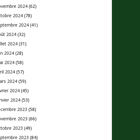
ovembre 2024
(62)
ctobre 2024
(78)
eptembre 2024
(41)
oût 2024
(32)
illet 2024
(31)
in 2024
(28)
ai 2024
(58)
ril 2024
(57)
ars 2024
(59)
vrier 2024
(45)
nvier 2024
(53)
écembre 2023
(58)
ovembre 2023
(66)
ctobre 2023
(49)
eptembre 2023
(84)