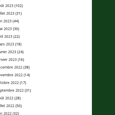
oût 2023
(102)
illet 2023
(31)
in 2023
(44)
ai 2023
(30)
ril 2023
(22)
ars 2023
(18)
vrier 2023
(24)
nvier 2023
(16)
écembre 2022
(38)
ovembre 2022
(14)
ctobre 2022
(17)
eptembre 2022
(31)
oût 2022
(28)
illet 2022
(50)
in 2022
(32)