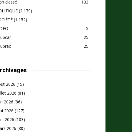
on classé
133
OLITIQUE
(2 179)
OCIÉTÉ
(1 152)
IDEO
5
pubcar
25
pubrec
25
rchivages
oût 2026
(15)
illet 2026
(81)
in 2026
(86)
ai 2026
(127)
ril 2026
(103)
ars 2026
(80)