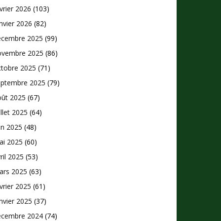
vrier 2026
(103)
nvier 2026
(82)
écembre 2025
(99)
ovembre 2025
(86)
ctobre 2025
(71)
eptembre 2025
(79)
oût 2025
(67)
illet 2025
(64)
in 2025
(48)
ai 2025
(60)
ril 2025
(53)
ars 2025
(63)
vrier 2025
(61)
nvier 2025
(37)
écembre 2024
(74)