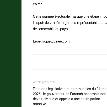
calme.
Cette journée électorale marque une étape imp
l’espoir de voir émerger des représentants capa
de l’ensemble du pays.
Leperroquetguinee.com
Article précédent
Élections législatives et communales du 31 ma
2026 : le gouverneur de Faranah accomplit son
devoir civique et appelle à une participation
massive