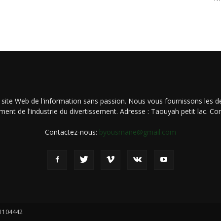
 site Web de l'information sans passion. Nous vous fournissons les de
ment de l'industrie du divertissement. Adresse : Taouyah petit lac. 
Contactez-nous:
byousmane@gmail.com
21104442