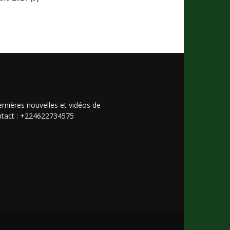
rnières nouvelles et vidéos de
Contact : +224622734575