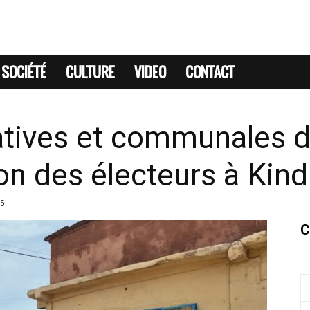
SOCIÉTÉ
CULTURE
VIDEO
CONTACT
latives et communales 
on des électeurs à Kind
5
C