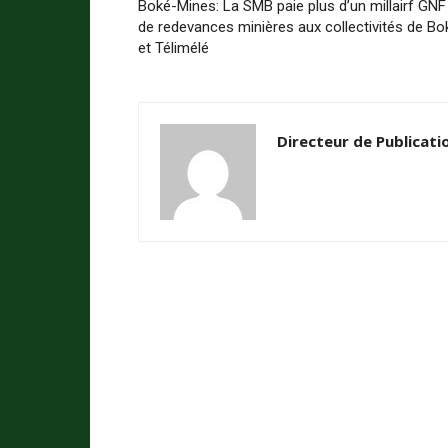
Boké-Mines: La SMB paie plus d’un millairf GNF
de redevances minières aux collectivités de Bo
et Télimélé
Directeur de Publicati