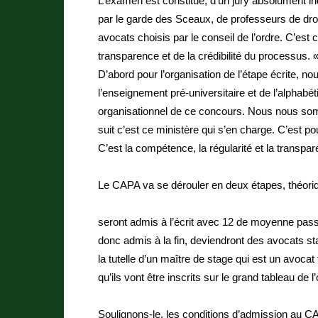
L’examen est constitué, d’un jury absolument 
par le garde des Sceaux, de professeurs de droit
avocats choisis par le conseil de l’ordre. C’est 
transparence et de la crédibilité du processus.
D’abord pour l’organisation de l’étape écrite, 
l’enseignement pré-universitaire et de l’alphabé
organisationnel de ce concours. Nous nous somm
suit c’est ce ministère qui s’en charge. C’est po
C’est la compétence, la régularité et la transpare
Le CAPA va se dérouler en deux étapes, théoriq
seront admis à l’écrit avec 12 de moyenne passer
donc admis à la fin, deviendront des avocats sta
la tutelle d’un maître de stage qui est un avocat 
qu’ils vont être inscrits sur le grand tableau de 
Soulignons-le, les conditions d’admission au CAPA