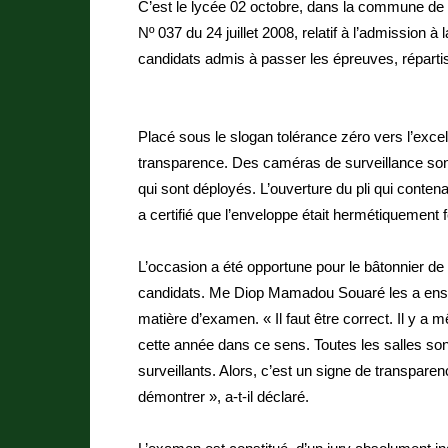
C’est le lycée 02 octobre, dans la commune de
Nº 037 du 24 juillet 2008, relatif à l’admission à
candidats admis à passer les épreuves, répartis 
Placé sous le slogan tolérance zéro vers l’exce
transparence. Des caméras de surveillance sont 
qui sont déployés. L’ouverture du pli qui contenai
a certifié que l’enveloppe était hermétiquement 
L’occasion a été opportune pour le bâtonnier d
candidats. Me Diop Mamadou Souaré les a ensuit
matière d’examen. « Il faut être correct. Il y a m
cette année dans ce sens. Toutes les salles so
surveillants. Alors, c’est un signe de transpar
démontrer », a-t-il déclaré.