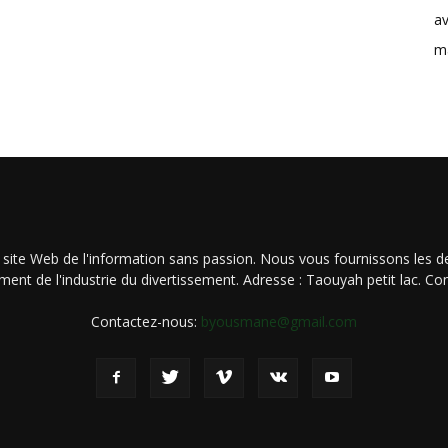
av
m
 site Web de l'information sans passion. Nous vous fournissons les de
ment de l'industrie du divertissement. Adresse : Taouyah petit lac. 
Contactez-nous:
byousmane@gmail.com