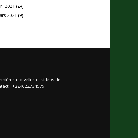
ril 2021
(24)
ars 2021
(9)
rnières nouvelles et vidéos de
Contact : +224622734575