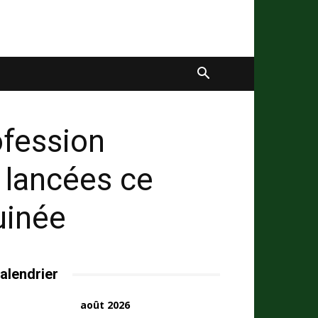
ofession
 lancées ce
uinée
alendrier
août 2026