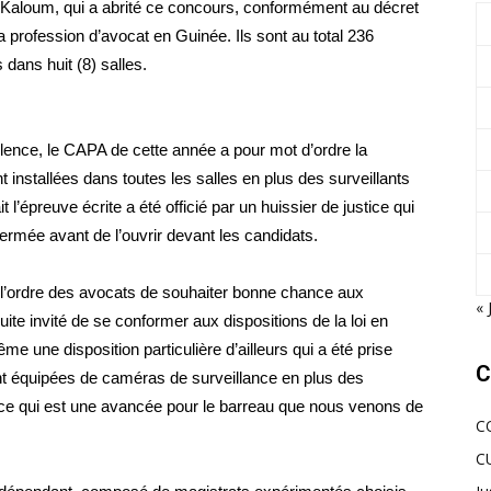
 Kaloum, qui a abrité ce concours, conformément au décret
 la profession d’avocat en Guinée. Ils sont au total 236
dans huit (8) salles.
llence, le CAPA de cette année a pour mot d’ordre la
installées dans toutes les salles en plus des surveillants
t l’épreuve écrite a été officié par un huissier de justice qui
fermée avant de l’ouvrir devant les candidats.
e l’ordre des avocats de souhaiter bonne chance aux
« 
e invité de se conformer aux dispositions de la loi en
ême une disposition particulière d’ailleurs qui a été prise
C
nt équipées de caméras de surveillance en plus des
ence qui est une avancée pour le barreau que nous venons de
C
C