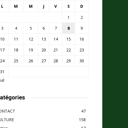
L
M
M
J
V
S
D
1
2
3
4
5
6
7
8
9
10
11
12
13
14
15
16
17
18
19
20
21
22
23
24
25
26
27
28
29
30
31
Juil
atégories
ONTACT
47
ULTURE
158