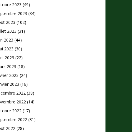
ctobre 2023
(49)
eptembre 2023
(84)
oût 2023
(102)
illet 2023
(31)
in 2023
(44)
ai 2023
(30)
ril 2023
(22)
ars 2023
(18)
vrier 2023
(24)
nvier 2023
(16)
écembre 2022
(38)
ovembre 2022
(14)
ctobre 2022
(17)
eptembre 2022
(31)
oût 2022
(28)