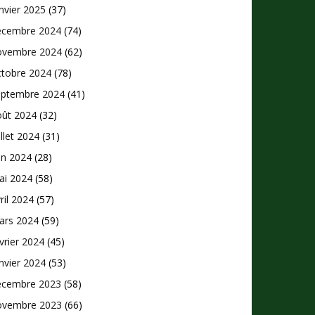
nvier 2025
(37)
écembre 2024
(74)
ovembre 2024
(62)
ctobre 2024
(78)
eptembre 2024
(41)
oût 2024
(32)
illet 2024
(31)
in 2024
(28)
ai 2024
(58)
ril 2024
(57)
ars 2024
(59)
vrier 2024
(45)
nvier 2024
(53)
écembre 2023
(58)
ovembre 2023
(66)