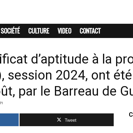
SOCIÉTÉ
CULTURE
VIDEO
CONTACT
icat d’aptitude à la pr
, session 2024, ont été
t, par le Barreau de G
71
C
Tweet