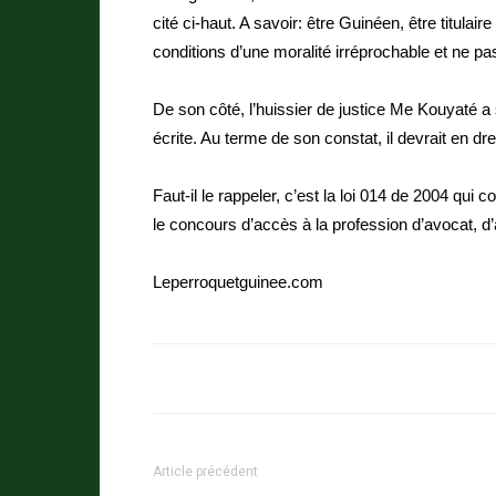
cité ci-haut. A savoir: être Guinéen, être titulair
conditions d’une moralité irréprochable et ne pas 
De son côté, l’huissier de justice Me Kouyaté a 
écrite. Au terme de son constat, il devrait en dr
Faut-il le rappeler, c’est la loi 014 de 2004 qui
le concours d’accès à la profession d’avocat, d’au
Leperroquetguinee.com
Article précédent