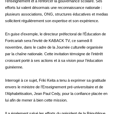
l’enseignement et à renforcer la gouvernance scolaire. Ses
efforts lui valent désormais une reconnaissance nationale :
plusieurs associations, ONG, structures éducatives et medias
sollicitent régulièrement son expertise et son expérience.
En guise d’exemple, le directeur préfectoral de l’Éducation de
Forécariah sera l’invité de KABACK TV, ce samedi 8
novembre, dans le cadre de la Journée culturelle organisée
par la chaîne nationale. Cette invitation témoigne de l’intérêt
croissant porté à ses actions et à sa vision pour l’éducation
guinéenne.
Interrogé à ce sujet, Friki Keita a tenu à exprimer sa gratitude
envers le ministre de l’Enseignement pré-universitaire et de
l’Alphabétisation, Jean Paul Cedy, pour la confiance placée en
lui afin de mener à bien cette mission.
Il a également salué les efforts du président de la République,