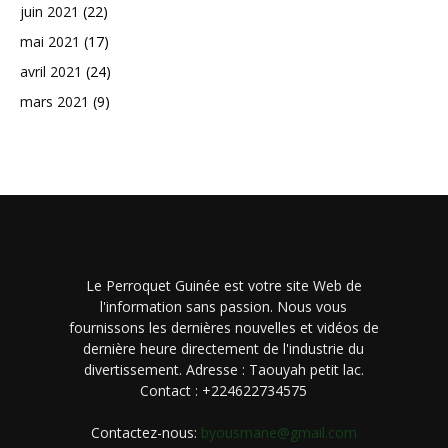
juin 2021
(22)
mai 2021
(17)
avril 2021
(24)
mars 2021
(9)
Le Perroquet Guinée est votre site Web de
l'information sans passion. Nous vous
fournissons les dernières nouvelles et vidéos de
dernière heure directement de l'industrie du
divertissement. Adresse : Taouyah petit lac.
Contact : +224622734575
Contactez-nous:
byousmane@gmail.com