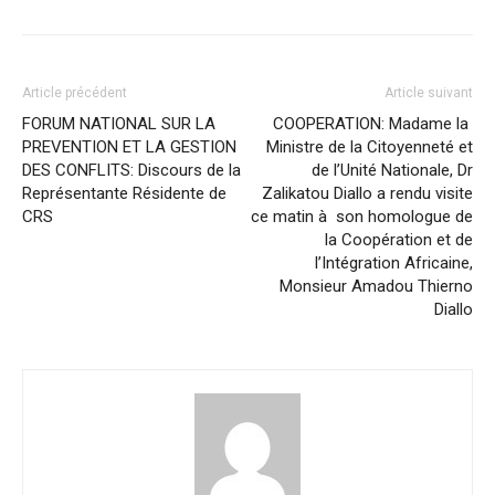
Article précédent
Article suivant
FORUM NATIONAL SUR LA
COOPERATION: Madame la
PREVENTION ET LA GESTION
Ministre de la Citoyenneté et
DES CONFLITS: Discours de la
de l’Unité Nationale, Dr
Représentante Résidente de
Zalikatou Diallo a rendu visite
CRS
ce matin à son homologue de
la Coopération et de
l’Intégration Africaine,
Monsieur Amadou Thierno
Diallo