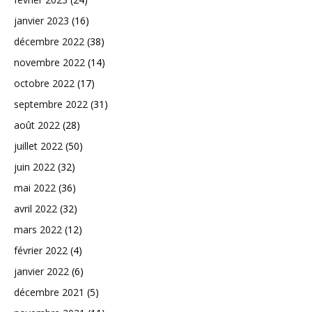
janvier 2023
(16)
décembre 2022
(38)
novembre 2022
(14)
octobre 2022
(17)
septembre 2022
(31)
août 2022
(28)
juillet 2022
(50)
juin 2022
(32)
mai 2022
(36)
avril 2022
(32)
mars 2022
(12)
février 2022
(4)
janvier 2022
(6)
décembre 2021
(5)