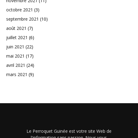
novembre 2021
(11)
octobre 2021
(3)
septembre 2021
(10)
août 2021
(7)
juillet 2021
(6)
juin 2021
(22)
mai 2021
(17)
avril 2021
(24)
mars 2021
(9)
Le Perroquet Guinée est votre site Web de
l'information sans passion. Nous vous