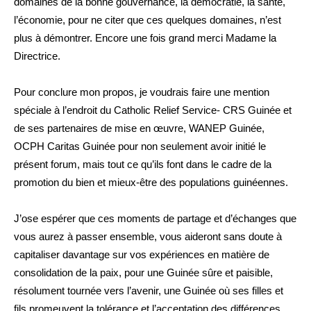
domaines de la bonne gouvernance, la démocratie, la santé,
l’économie, pour ne citer que ces quelques domaines, n’est
plus à démontrer. Encore une fois grand merci Madame la
Directrice.
Pour conclure mon propos, je voudrais faire une mention
spéciale à l’endroit du Catholic Relief Service- CRS Guinée et
de ses partenaires de mise en œuvre, WANEP Guinée,
OCPH Caritas Guinée pour non seulement avoir initié le
présent forum, mais tout ce qu’ils font dans le cadre de la
promotion du bien et mieux-être des populations guinéennes.
J’ose espérer que ces moments de partage et d’échanges que
vous aurez à passer ensemble, vous aideront sans doute à
capitaliser davantage sur vos expériences en matière de
consolidation de la paix, pour une Guinée sûre et paisible,
résolument tournée vers l’avenir, une Guinée où ses filles et
fils promeuvent la tolérance et l’acceptation des différences