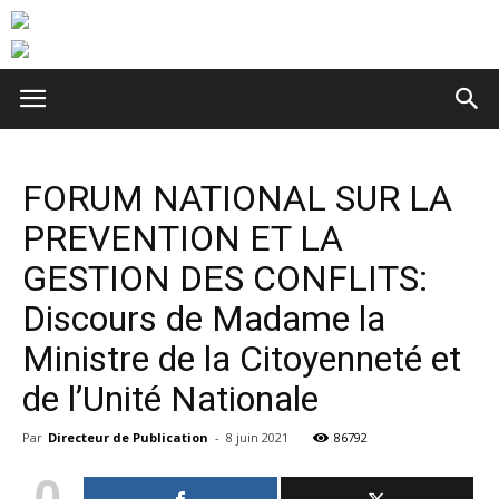
FORUM NATIONAL SUR LA
PREVENTION ET LA
GESTION DES CONFLITS:
Discours de Madame la
Ministre de la Citoyenneté et
de l’Unité Nationale
Par
Directeur de Publication
-
8 juin 2021
86792
0