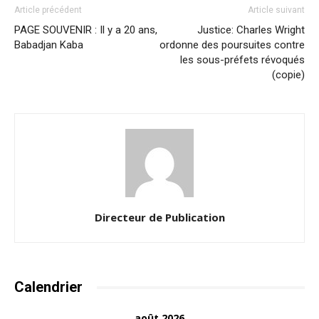
Article précédent
Article suivant
PAGE SOUVENIR : Il y a 20 ans,
Justice: Charles Wright
Babadjan Kaba
ordonne des poursuites contre
les sous-préfets révoqués
(copie)
Directeur de Publication
Calendrier
août 2026