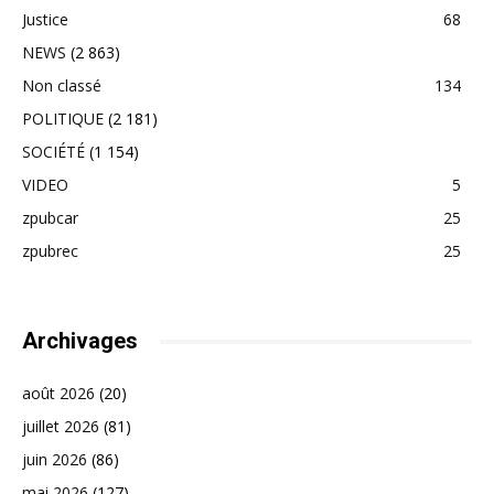
Justice
68
NEWS
(2 863)
Non classé
134
POLITIQUE
(2 181)
SOCIÉTÉ
(1 154)
VIDEO
5
zpubcar
25
zpubrec
25
Archivages
août 2026
(20)
juillet 2026
(81)
juin 2026
(86)
mai 2026
(127)