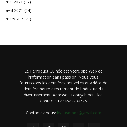
mai 2021
(17)
avril 2021
(24)
mars 2021
(9)
Le Perroquet Guinée est votre site Web de
l'information sans passion. Nous vous
fournissons les dernières nouvelles et vidéos de
dernière heure directement de l'industrie du
divertissement. Adresse : Taouyah petit lac.
Contact : +224622734575
Contactez-nous:
byousmane@gmail.com