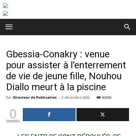
Gbessia-Conakry : venue
pour assister à l’enterrement
de vie de jeune fille, Nouhou
Diallo meurt à la piscine
Par
Directeur de Publication
-
2 décembre 2022
83263
0
SHARES