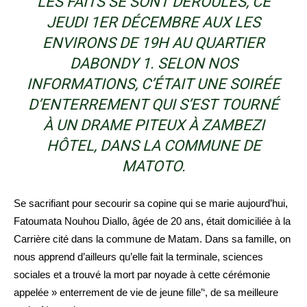
LES FAITS SE SONT DÉROULÉS, CE
JEUDI 1ER DÉCEMBRE AUX LES
ENVIRONS DE 19H AU QUARTIER
DABONDY 1. SELON NOS
INFORMATIONS, C’ÉTAIT UNE SOIRÉE
D’ENTERREMENT QUI S’EST TOURNÉ
À UN DRAME PITEUX À ZAMBEZI
HÔTEL, DANS LA COMMUNE DE
MATOTO.
Se sacrifiant pour secourir sa copine qui se marie aujourd’hui,
Fatoumata Nouhou Diallo, âgée de 20 ans, était domiciliée à la
Carrière cité dans la commune de Matam. Dans sa famille, on
nous apprend d’ailleurs qu’elle fait la terminale, sciences
sociales et a trouvé la mort par noyade à cette cérémonie
appelée » enterrement de vie de jeune fille’‘, de sa meilleure