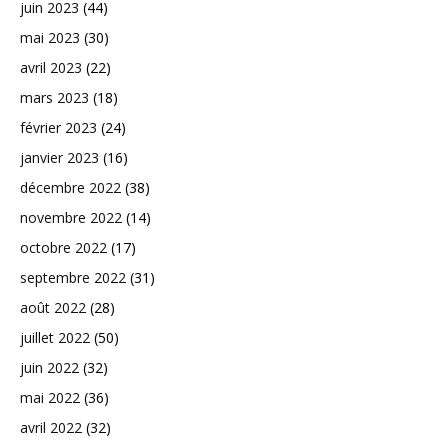
juin 2023
(44)
mai 2023
(30)
avril 2023
(22)
mars 2023
(18)
février 2023
(24)
janvier 2023
(16)
décembre 2022
(38)
novembre 2022
(14)
octobre 2022
(17)
septembre 2022
(31)
août 2022
(28)
juillet 2022
(50)
juin 2022
(32)
mai 2022
(36)
avril 2022
(32)