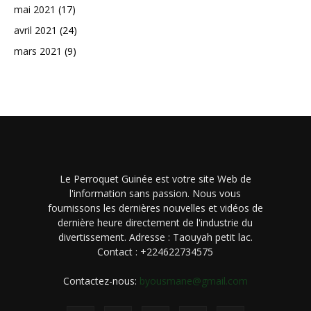
mai 2021
(17)
avril 2021
(24)
mars 2021
(9)
Le Perroquet Guinée est votre site Web de
l'information sans passion. Nous vous
fournissons les dernières nouvelles et vidéos de
dernière heure directement de l'industrie du
divertissement. Adresse : Taouyah petit lac.
Contact : +224622734575
Contactez-nous:
byousmane@gmail.com