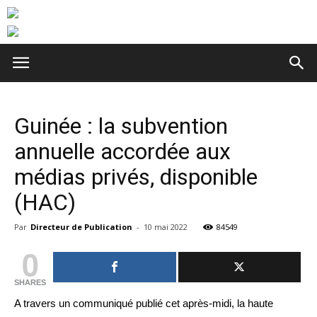
Guinée : la subvention
annuelle accordée aux
médias privés, disponible
(HAC)
Par
Directeur de Publication
-
10 mai 2022
84549
0
SHARES
A travers un communiqué publié cet après-midi, la haute