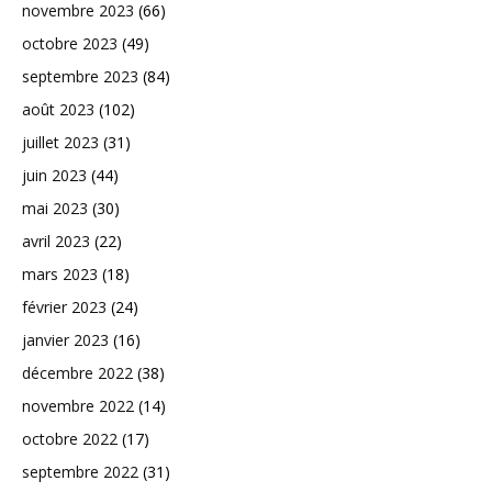
novembre 2023
(66)
octobre 2023
(49)
septembre 2023
(84)
août 2023
(102)
juillet 2023
(31)
juin 2023
(44)
mai 2023
(30)
avril 2023
(22)
mars 2023
(18)
février 2023
(24)
janvier 2023
(16)
décembre 2022
(38)
novembre 2022
(14)
octobre 2022
(17)
septembre 2022
(31)