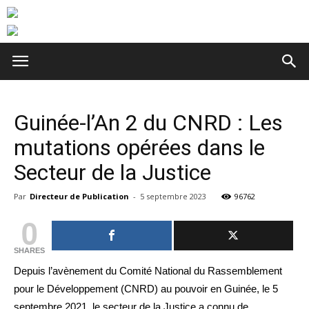
Guinée-l’An 2 du CNRD : Les
mutations opérées dans le
Secteur de la Justice
Par
Directeur de Publication
-
5 septembre 2023
96762
0
SHARES
Depuis l’avènement du Comité National du Rassemblement
pour le Développement (CNRD) au pouvoir en Guinée, le 5
septembre 2021, le secteur de la Justice a connu de