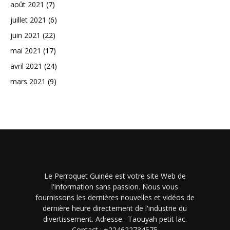
août 2021
(7)
juillet 2021
(6)
juin 2021
(22)
mai 2021
(17)
avril 2021
(24)
mars 2021
(9)
Le Perroquet Guinée est votre site Web de
l'information sans passion. Nous vous
fournissons les dernières nouvelles et vidéos de
dernière heure directement de l'industrie du
divertissement. Adresse : Taouyah petit lac.
Contact : +224622734575