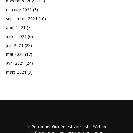
novembre 2021
(11)
octobre 2021
(3)
septembre 2021
(10)
août 2021
(7)
juillet 2021
(6)
juin 2021
(22)
mai 2021
(17)
avril 2021
(24)
mars 2021
(9)
Le Perroquet Guinée est votre site Web de
l'information sans passion. Nous vous