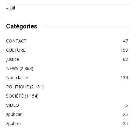
« Juil
Catégories
CONTACT
47
CULTURE
158
Justice
68
NEWS
(2 863)
Non classé
134
POLITIQUE
(2 181)
SOCIÉTÉ
(1 154)
VIDEO
5
zpubcar
25
zpubrec
25