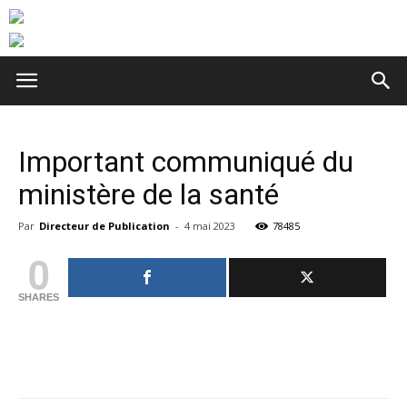
Important communiqué du
ministère de la santé
Par
Directeur de Publication
-
4 mai 2023
78485
0
SHARES