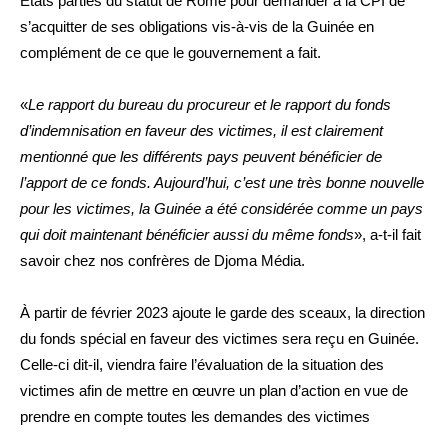
États parties du statut de Rome pour demander à la CPI de
s’acquitter de ses obligations vis-à-vis de la Guinée en
complément de ce que le gouvernement a fait.
«
Le rapport du bureau du procureur et le rapport du fonds
d’indemnisation en faveur des victimes, il est clairement
mentionné que les différents pays peuvent bénéficier de
l’apport de ce fonds. Aujourd’hui, c’est une très bonne nouvelle
pour les victimes, la Guinée a été considérée comme un pays
qui doit maintenant bénéficier aussi du même fonds
», a-t-il fait
savoir chez nos confrères de Djoma Média.
À partir de février 2023 ajoute le garde des sceaux, la direction
du fonds spécial en faveur des victimes sera reçu en Guinée.
Celle-ci dit-il, viendra faire l’évaluation de la situation des
victimes afin de mettre en œuvre un plan d’action en vue de
prendre en compte toutes les demandes des victimes