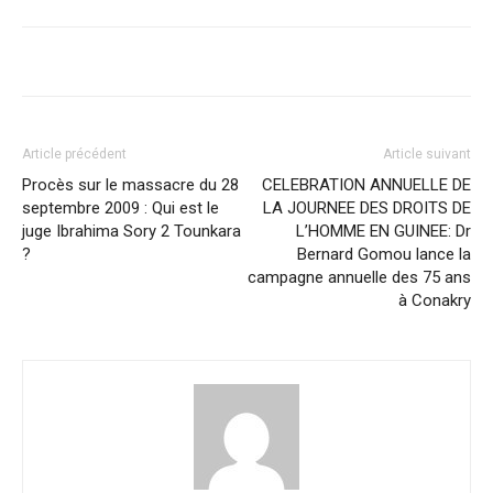
Article précédent
Article suivant
Procès sur le massacre du 28
CELEBRATION ANNUELLE DE
septembre 2009 : Qui est le
LA JOURNEE DES DROITS DE
juge Ibrahima Sory 2 Tounkara
L’HOMME EN GUINEE: Dr
?
Bernard Gomou lance la
campagne annuelle des 75 ans
à Conakry