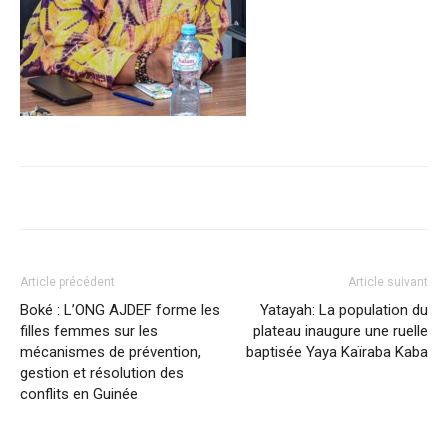
Article précédent
Article suivant
Boké : L’ONG AJDEF forme les
Yatayah: La population du
filles femmes sur les
plateau inaugure une ruelle
mécanismes de prévention,
baptisée Yaya Kaïraba Kaba
gestion et résolution des
conflits en Guinée