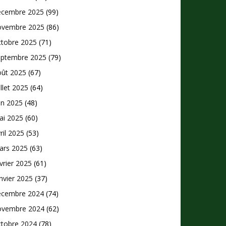
écembre 2025
(99)
ovembre 2025
(86)
ctobre 2025
(71)
eptembre 2025
(79)
oût 2025
(67)
illet 2025
(64)
in 2025
(48)
ai 2025
(60)
ril 2025
(53)
ars 2025
(63)
vrier 2025
(61)
nvier 2025
(37)
écembre 2024
(74)
ovembre 2024
(62)
ctobre 2024
(78)