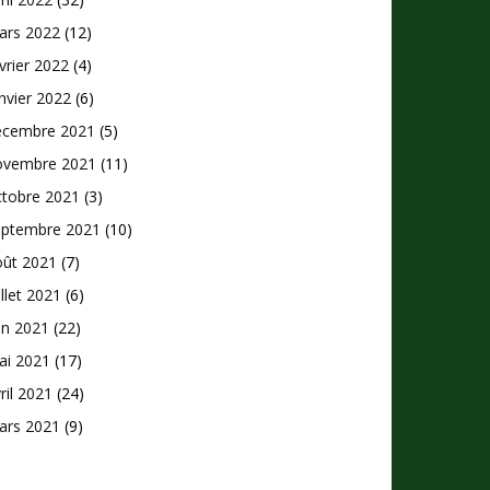
ars 2022
(12)
vrier 2022
(4)
nvier 2022
(6)
écembre 2021
(5)
ovembre 2021
(11)
ctobre 2021
(3)
eptembre 2021
(10)
oût 2021
(7)
illet 2021
(6)
in 2021
(22)
ai 2021
(17)
ril 2021
(24)
ars 2021
(9)