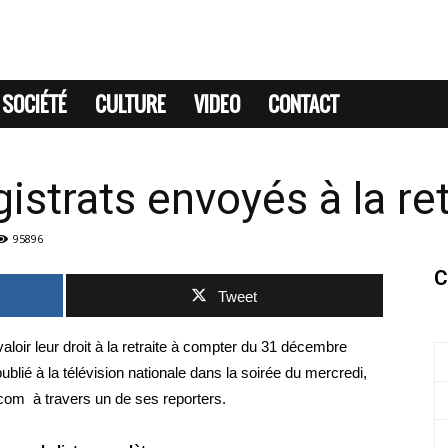
SOCIÉTÉ
CULTURE
VIDEO
CONTACT
istrats envoyés à la ret
95896
C
Tweet
aloir leur droit à la retraite à compter du 31 décembre
ublié à la télévision nationale dans la soirée du mercredi,
com à travers un de ses reporters.