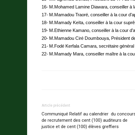
16- M.Mohamed Lamine Diawara, conseiller à la
17- M.Mamadou Traoré, conseiller à la cour d’a
18- M.Mamady Keïta, conseiller à la cour supr
19- M.Ethienne Kamano, conseiller à la cour d’
20- M.Mamadou Ciré Doumbouya, Président de 
21- M.Fodé Kerfala Camara, secrétaire général
22- M.Mamady Mara, conseiller maître à la co
Article précédent
Communiqué Relatif au calendrier du concour
de recrutement des cent (100) auditeurs de
justice et de cent (100) élèves greffiers