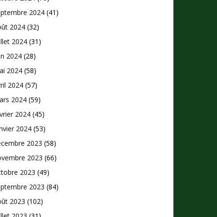
eptembre 2024
(41)
oût 2024
(32)
illet 2024
(31)
in 2024
(28)
ai 2024
(58)
ril 2024
(57)
ars 2024
(59)
vrier 2024
(45)
nvier 2024
(53)
écembre 2023
(58)
ovembre 2023
(66)
ctobre 2023
(49)
eptembre 2023
(84)
oût 2023
(102)
illet 2023
(31)