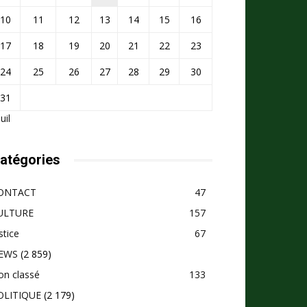
10
11
12
13
14
15
16
17
18
19
20
21
22
23
24
25
26
27
28
29
30
31
Juil
atégories
ONTACT
47
ULTURE
157
stice
67
EWS
(2 859)
on classé
133
OLITIQUE
(2 179)