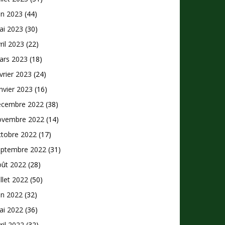
in 2023
(44)
ai 2023
(30)
ril 2023
(22)
ars 2023
(18)
vrier 2023
(24)
nvier 2023
(16)
écembre 2022
(38)
ovembre 2022
(14)
ctobre 2022
(17)
eptembre 2022
(31)
oût 2022
(28)
illet 2022
(50)
in 2022
(32)
ai 2022
(36)
ril 2022
(32)