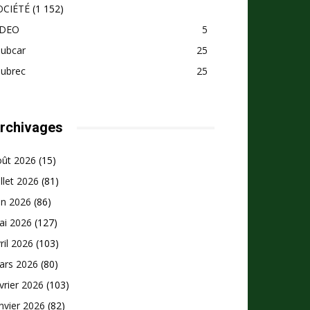
OCIÉTÉ
(1 152)
IDEO
5
pubcar
25
pubrec
25
rchivages
oût 2026
(15)
illet 2026
(81)
in 2026
(86)
ai 2026
(127)
ril 2026
(103)
ars 2026
(80)
vrier 2026
(103)
nvier 2026
(82)