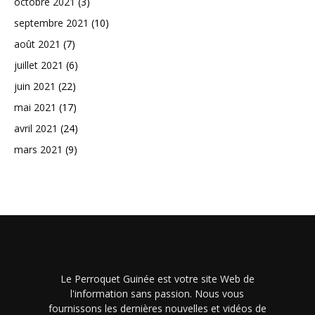
octobre 2021
(3)
septembre 2021
(10)
août 2021
(7)
juillet 2021
(6)
juin 2021
(22)
mai 2021
(17)
avril 2021
(24)
mars 2021
(9)
Le Perroquet Guinée est votre site Web de
l'information sans passion. Nous vous
fournissons les dernières nouvelles et vidéos de