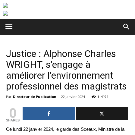
Justice : Alphonse Charles
WRIGHT, s’engage à
améliorer l’environnement
professionnel des magistrats
Par
Directeur de Publication
-
22 janvier 2024
114194
0
SHARES
Ce lundi 22 janvier 2024, le garde des Sceaux, Ministre de la