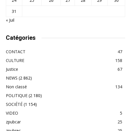
24
25
26
27
28
29
30
31
« Juil
Catégories
CONTACT
47
CULTURE
158
Justice
67
NEWS
(2 862)
Non classé
134
POLITIQUE
(2 180)
SOCIÉTÉ
(1 154)
VIDEO
5
zpubcar
25
zpubrec
25