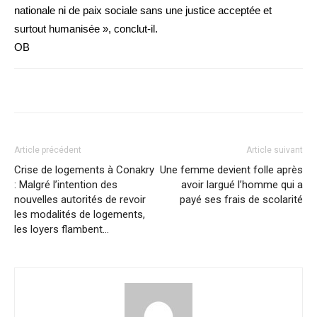
nationale ni de paix sociale sans une justice acceptée et
surtout humanisée », conclut-il.
OB
Article précédent
Article suivant
Crise de logements à Conakry
Une femme devient folle après
: Malgré l’intention des
avoir largué l’homme qui a
nouvelles autorités de revoir
payé ses frais de scolarité
les modalités de logements,
les loyers flambent…