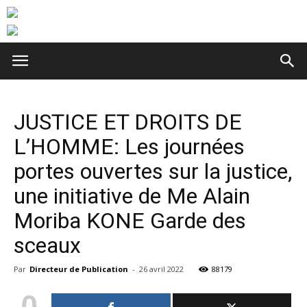
JUSTICE ET DROITS DE
L’HOMME: Les journées
portes ouvertes sur la justice,
une initiative de Me Alain
Moriba KONE Garde des
sceaux
Par
Directeur de Publication
-
26 avril 2022
88179
0