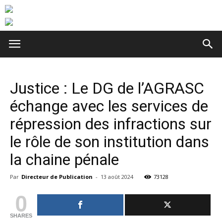
Justice : Le DG de l’AGRASC
échange avec les services de
répression des infractions sur
le rôle de son institution dans
la chaine pénale
Par
Directeur de Publication
-
13 août 2024
73128
0
SHARES