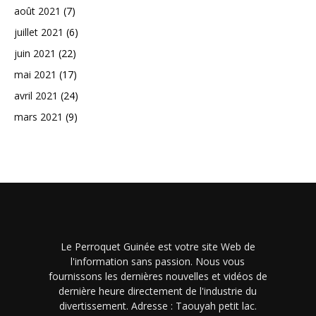
août 2021
(7)
juillet 2021
(6)
juin 2021
(22)
mai 2021
(17)
avril 2021
(24)
mars 2021
(9)
Le Perroquet Guinée est votre site Web de
l'information sans passion. Nous vous
fournissons les dernières nouvelles et vidéos de
dernière heure directement de l'industrie du
divertissement. Adresse : Taouyah petit lac.