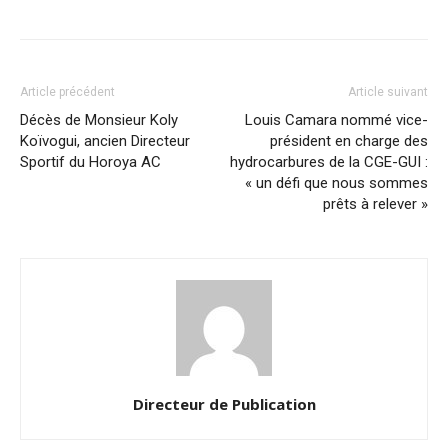
Article précédent
Article suivant
Décès de Monsieur Koly
Louis Camara nommé vice-
Koïvogui, ancien Directeur
président en charge des
Sportif du Horoya AC
hydrocarbures de la CGE-GUI :
« un défi que nous sommes
prêts à relever »
Directeur de Publication