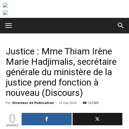
Justice : Mme Thiam Irène
Marie Hadjimalis, secrétaire
générale du ministère de la
justice prend fonction à
nouveau (Discours)
Par
Directeur de Publication
-
14 mai 2024
121565
0
SHARES