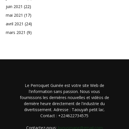
juin 2021
(22)
mai 2021
(17)
avril 2021
(24)
mars 2021
(9)
Le Perroquet Guinée est votre site Web de
l'information sans passion. Nous vous
fournissons les dernières nouvelles et vidéos de
dernière heure directement de l'industrie du
divertissement. Adresse : Taouyah petit lac.
Contact : +224622734575
Contactez-nous:
byousmane@gmail.com