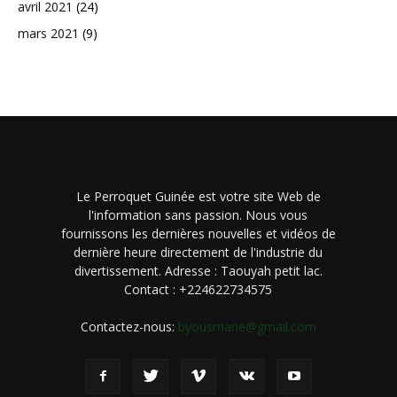
avril 2021
(24)
mars 2021
(9)
Le Perroquet Guinée est votre site Web de
l'information sans passion. Nous vous
fournissons les dernières nouvelles et vidéos de
dernière heure directement de l'industrie du
divertissement. Adresse : Taouyah petit lac.
Contact : +224622734575
Contactez-nous:
byousmane@gmail.com