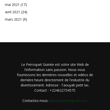
mai 2021
(17)
avril 2021
(24)
mars 2021
(9)
Le Perroquet Guinée est votre site Web de
l'information sans passion. Nous vous
fournissons les dernières nouvelles et vidéos de
dernière heure directement de l'industrie du
divertissement. Adresse : Taouyah petit lac.
Contact : +224622734575
Contactez-nous:
byousmane@gmail.com