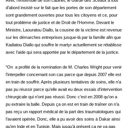
Avec l’ensemble de son cabinet, le Garde des Sceaux à tout
d’abord insisté sur le fait que les portes de son département
sont grandement ouvertes pour tous les citoyens et ce, pour
tout problème de justice et de Droit de l’Homme. Devant le
Ministre, Laouratou Diallo, la cousine de la victime est revenue
sur les démarches entreprises jusque-là par la famille afin que
Kadiatou Diallo qui souffre le martyr actuellement se rétablisse
avec l’aide qui sera apportée par le département de la justice.
“On a profité de la nomination de M. Charles Wright pour venir
l’interpeller concernant son cas parce que depuis 2007 elle est
en train de souffrir. Après plusieurs tentatives de soins, elle n’a
pas pu réussir parce qu’elle avait eu deux essais d’intervention
chirurgicale qui n’ont pas réussi. Donc c’est en 2008 qu’on a
pu extraire la balle. Depuis ça on est en train de traîner on n’a
pas reçu un rapport médical de la part des traumatologues qui
l’avaient opérée. Donc, elle a pu avoir des soins à Dakar ainsi
qu’en Inde et en Tunisie. Mais jusqu’à présent ça ne va pas