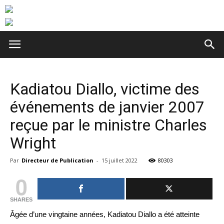
Kadiatou Diallo, victime des
événements de janvier 2007
reçue par le ministre Charles
Wright
Par
Directeur de Publication
-
15 juillet 2022
80303
0
SHARES
Âgée d’une vingtaine années, Kadiatou Diallo a été atteinte