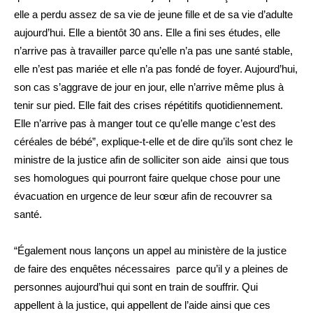
elle a perdu assez de sa vie de jeune fille et de sa vie d’adulte
aujourd’hui. Elle a bientôt 30 ans. Elle a fini ses études, elle
n’arrive pas à travailler parce qu’elle n’a pas une santé stable,
elle n’est pas mariée et elle n’a pas fondé de foyer. Aujourd’hui,
son cas s’aggrave de jour en jour, elle n’arrive même plus à
tenir sur pied. Elle fait des crises répétitifs quotidiennement.
Elle n’arrive pas à manger tout ce qu’elle mange c’est des
céréales de bébé”, explique-t-elle et de dire qu’ils sont chez le
ministre de la justice afin de solliciter son aide ainsi que tous
ses homologues qui pourront faire quelque chose pour une
évacuation en urgence de leur sœur afin de recouvrer sa
santé.
“Également nous lançons un appel au ministère de la justice
de faire des enquêtes nécessaires parce qu’il y a pleines de
personnes aujourd’hui qui sont en train de souffrir. Qui
appellent à la justice, qui appellent de l’aide ainsi que ces