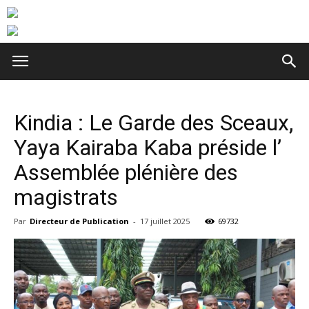
Kindia : Le Garde des Sceaux,
Yaya Kairaba Kaba préside l’
Assemblée plénière des
magistrats
Par
Directeur de Publication
-
17 juillet 2025
69732