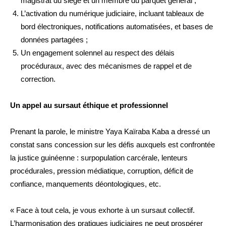
magistrat du siège et un membre du parquet général ;
L’activation du numérique judiciaire, incluant tableaux de
bord électroniques, notifications automatisées, et bases de
données partagées ;
Un engagement solennel au respect des délais
procéduraux, avec des mécanismes de rappel et de
correction.
Un appel au sursaut éthique et professionnel
Prenant la parole, le ministre Yaya Kaïraba Kaba a dressé un
constat sans concession sur les défis auxquels est confrontée
la justice guinéenne : surpopulation carcérale, lenteurs
procédurales, pression médiatique, corruption, déficit de
confiance, manquements déontologiques, etc.
« Face à tout cela, je vous exhorte à un sursaut collectif.
L’harmonisation des pratiques judiciaires ne peut prospérer