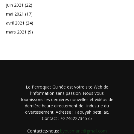
juin 2021
(22)
mai 2021
(17)
avril 2021
(24)
mars 2021
(9)
Le Perroquet Guinée est votre site Web de
l'information sans passion. Nous vous
fournissons les dernières nouvelles et vidéos de
dernière heure directement de l'industrie du
divertissement. Adresse : Taouyah petit lac.
Contact : +224622734575
Contactez-nous:
byousmane@gmail.com