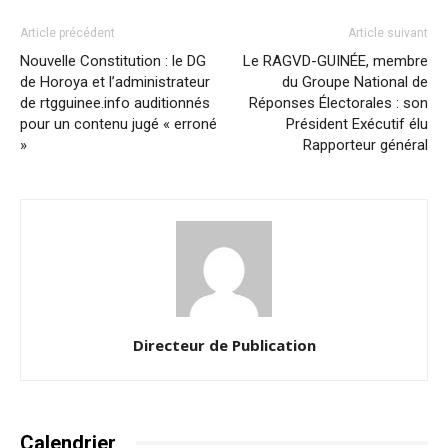
Article précédent
Article suivant
Nouvelle Constitution : le DG
Le RAGVD-GUINÉE, membre
de Horoya et l’administrateur
du Groupe National de
de rtgguinee.info auditionnés
Réponses Électorales : son
pour un contenu jugé « erroné
Président Exécutif élu
»
Rapporteur général
Directeur de Publication
Calendrier