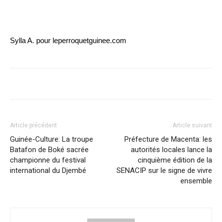
Sylla A. pour leperroquetguinee.com
Article précédent
Article suivant
Guinée-Culture: La troupe
Préfecture de Macenta: les
Batafon de Boké sacrée
autorités locales lance la
championne du festival
cinquième édition de la
international du Djembé
SENACIP sur le signe de vivre
ensemble