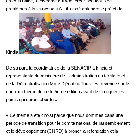
créer la haine, la discorde qui vont créer beaucoup de
problèmes à la jeunesse » A-t-il laissé entendre le préfet de
Kindia
De sa part, la coordinatrice de la SENACIP à kindia et
représentante du ministère de l’administration du territoire et
de la Décentralisation Mme Djénabou Touré est revenue sur le
choix du thème de cette 5ème édition avant de souligner les
points qui seront abordés.
« Ce thème a été choisi parce que nous sommes dans une
période de transition pour le comité national de rassemblement
et le développement (CNRD) à proner la réfondation et la