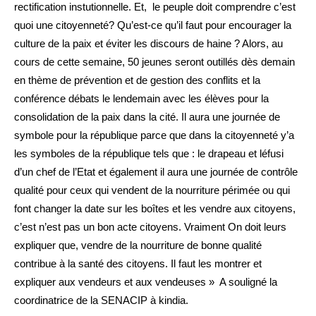
rectification instutionnelle. Et, le peuple doit comprendre c’est
quoi une citoyenneté? Qu’est-ce qu’il faut pour encourager la
culture de la paix et éviter les discours de haine ? Alors, au
cours de cette semaine, 50 jeunes seront outillés dès demain
en thème de prévention et de gestion des conflits et la
conférence débats le lendemain avec les élèves pour la
consolidation de la paix dans la cité. Il aura une journée de
symbole pour la république parce que dans la citoyenneté y’a
les symboles de la république tels que : le drapeau et léfusi
d’un chef de l’Etat et également il aura une journée de contrôle
qualité pour ceux qui vendent de la nourriture périmée ou qui
font changer la date sur les boîtes et les vendre aux citoyens,
c’est n’est pas un bon acte citoyens. Vraiment On doit leurs
expliquer que, vendre de la nourriture de bonne qualité
contribue à la santé des citoyens. Il faut les montrer et
expliquer aux vendeurs et aux vendeuses » A souligné la
coordinatrice de la SENACIP à kindia.