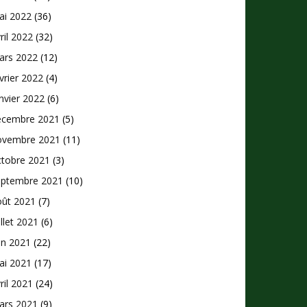
ai 2022
(36)
ril 2022
(32)
ars 2022
(12)
vrier 2022
(4)
nvier 2022
(6)
écembre 2021
(5)
ovembre 2021
(11)
ctobre 2021
(3)
eptembre 2021
(10)
oût 2021
(7)
illet 2021
(6)
in 2021
(22)
ai 2021
(17)
ril 2021
(24)
ars 2021
(9)