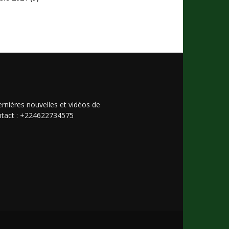
rnières nouvelles et vidéos de
Contact : +224622734575