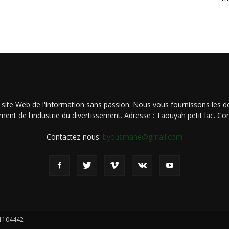
 site Web de l'information sans passion. Nous vous fournissons les de
ment de l'industrie du divertissement. Adresse : Taouyah petit lac. 
Contactez-nous:
byousmane@gmail.com
21104442