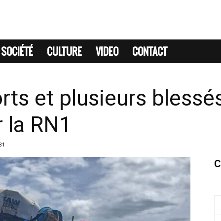
SOCIÉTÉ
CULTURE
VIDEO
CONTACT
orts et plusieurs bless
r la RN1
81
C