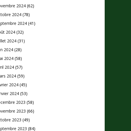
ovembre 2024
(62)
ctobre 2024
(78)
eptembre 2024
(41)
oût 2024
(32)
illet 2024
(31)
in 2024
(28)
ai 2024
(58)
ril 2024
(57)
ars 2024
(59)
vrier 2024
(45)
nvier 2024
(53)
écembre 2023
(58)
ovembre 2023
(66)
ctobre 2023
(49)
eptembre 2023
(84)