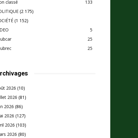
on classé
133
OLITIQUE
(2 175)
OCIÉTÉ
(1 152)
IDEO
5
pubcar
25
pubrec
25
rchivages
oût 2026
(10)
illet 2026
(81)
in 2026
(86)
ai 2026
(127)
ril 2026
(103)
ars 2026
(80)