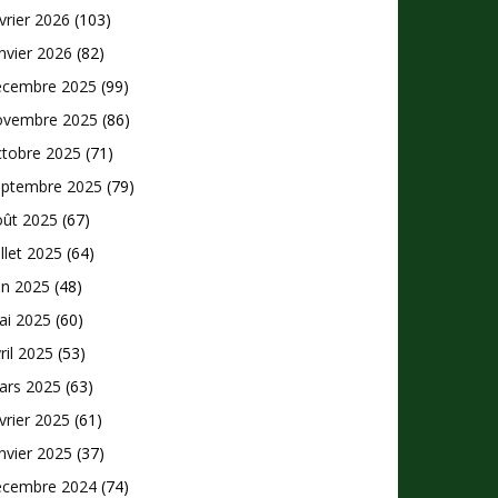
vrier 2026
(103)
nvier 2026
(82)
écembre 2025
(99)
ovembre 2025
(86)
ctobre 2025
(71)
eptembre 2025
(79)
oût 2025
(67)
illet 2025
(64)
in 2025
(48)
ai 2025
(60)
ril 2025
(53)
ars 2025
(63)
vrier 2025
(61)
nvier 2025
(37)
écembre 2024
(74)