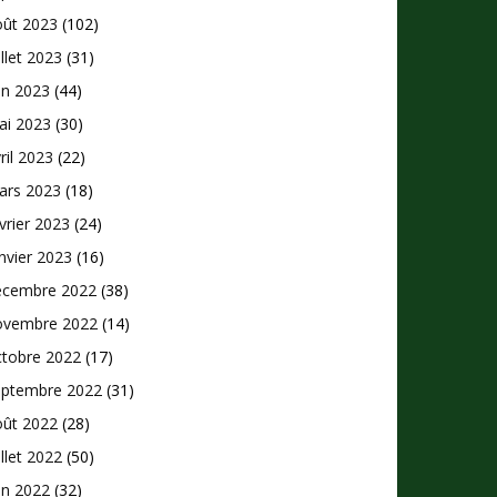
oût 2023
(102)
illet 2023
(31)
in 2023
(44)
ai 2023
(30)
ril 2023
(22)
ars 2023
(18)
vrier 2023
(24)
nvier 2023
(16)
écembre 2022
(38)
ovembre 2022
(14)
ctobre 2022
(17)
eptembre 2022
(31)
oût 2022
(28)
illet 2022
(50)
in 2022
(32)