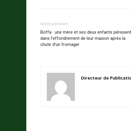
Article précédent
Boffa : une mère et ses deux enfants périssen
dans l’effondrement de leur maison après la
chute d’un fromager
Directeur de Publicati