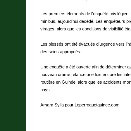
Les premiers éléments de l’enquête privilégient
minibus, aujourd’hui décédé. Les enquêteurs pré
virages, alors que les conditions de visibilité ét
Les blessés ont été évacués d’urgence vers l’hôp
des soins appropriés.
Une enquête a été ouverte afin de déterminer av
nouveau drame relance une fois encore les interr
routière en Guinée, alors que les accidents mort
pays.
Amara Sylla pour Leperroquetguinee.com