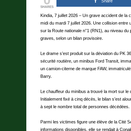
Share
SHARES
Kindia, 7 juillet 2026 – Un grave accident de la c
midi du mardi 7 juillet 2026. Une collision ent
sur la Route nationale n°1 (RN1), au niveau du p
graves, selon un bilan provisoire.
Le drame s’est produit sur la déviation du PK 3
sécurité routière, un minibus Ford Transit, imm
un camion-citerne de marque FAW, immatricul
Barry.
Le chauffeur du minibus a trouvé la mort sur 
Initialement fixé à cinq décès, le bilan s’est alo
à sept le nombre total de personnes décédées.
Parmi les victimes figure une élève de la Cité 
informations disponibles, elle se rendait à Conak